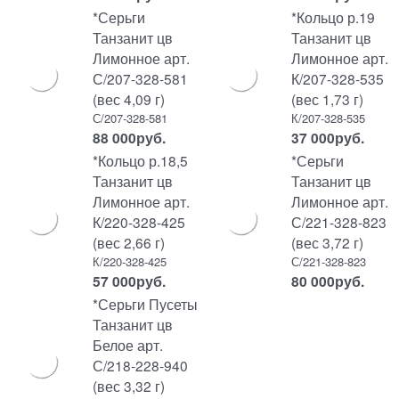
*Серьги
*Кольцо р.19
Танзанит цв
Танзанит цв
Лимонное арт.
Лимонное арт.
С/207-328-581
К/207-328-535
(вес 4,09 г)
(вес 1,73 г)
С/207-328-581
К/207-328-535
88 000
руб.
37 000
руб.
*Кольцо р.18,5
*Серьги
Танзанит цв
Танзанит цв
Лимонное арт.
Лимонное арт.
К/220-328-425
С/221-328-823
(вес 2,66 г)
(вес 3,72 г)
К/220-328-425
С/221-328-823
57 000
руб.
80 000
руб.
*Серьги Пусеты
Танзанит цв
Белое арт.
С/218-228-940
(вес 3,32 г)