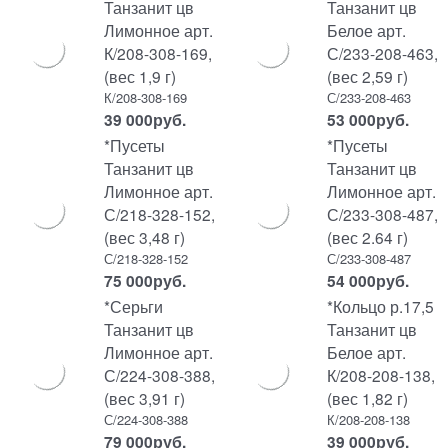
Танзанит цв
Танзанит цв
Лимонное арт.
Белое арт.
К/208-308-169,
С/233-208-463,
(вес 1,9 г)
(вес 2,59 г)
К/208-308-169
С/233-208-463
39 000
руб.
53 000
руб.
*Пусеты
*Пусеты
Танзанит цв
Танзанит цв
Лимонное арт.
Лимонное арт.
С/218-328-152,
С/233-308-487,
(вес 3,48 г)
(вес 2.64 г)
С/218-328-152
С/233-308-487
75 000
руб.
54 000
руб.
*Серьги
*Кольцо р.17,5
Танзанит цв
Танзанит цв
Лимонное арт.
Белое арт.
С/224-308-388,
К/208-208-138,
(вес 3,91 г)
(вес 1,82 г)
С/224-308-388
К/208-208-138
79 000
руб.
39 000
руб.