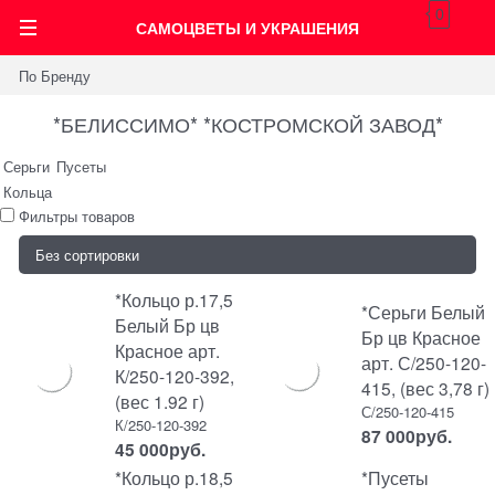
0
САМОЦВЕТЫ И УКРАШЕНИЯ
По Бренду
*БЕЛИССИМО* *КОСТРОМСКОЙ ЗАВОД*
Серьги
Пусеты
Кольца
Фильтры товаров
*Кольцо р.17,5
*Серьги Белый
Белый Бр цв
Бр цв Красное
Красное арт.
арт. С/250-120-
К/250-120-392,
415, (вес 3,78 г)
(вес 1.92 г)
С/250-120-415
К/250-120-392
87 000
руб.
45 000
руб.
*Кольцо р.18,5
*Пусеты