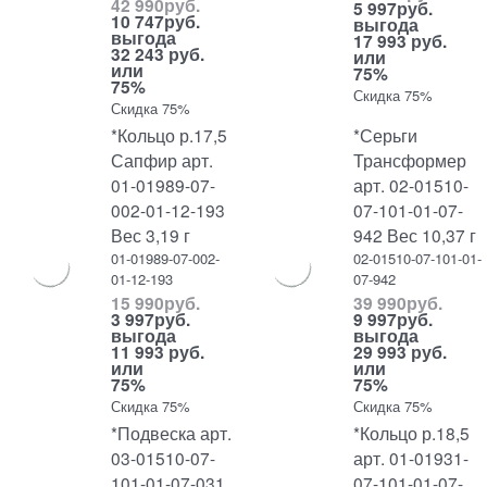
42 990
руб.
5 997
руб.
10 747
руб.
выгода
выгода
17 993 руб.
32 243 руб.
или
или
75%
75%
Скидка 75%
Скидка 75%
*Кольцо р.17,5
*Серьги
Сапфир арт.
Трансформер
01-01989-07-
арт. 02-01510-
002-01-12-193
07-101-01-07-
Вес 3,19 г
942 Вес 10,37 г
01-01989-07-002-
02-01510-07-101-01-
01-12-193
07-942
15 990
руб.
39 990
руб.
3 997
руб.
9 997
руб.
выгода
выгода
11 993 руб.
29 993 руб.
или
или
75%
75%
Скидка 75%
Скидка 75%
*Подвеска арт.
*Кольцо р.18,5
03-01510-07-
арт. 01-01931-
101-01-07-031
07-101-01-07-