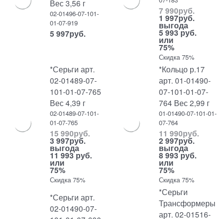
Вес 3,56 г
7 990
руб.
02-01496-07-101-
1 997
руб.
01-07-919
выгода
5 993 руб.
5 997
руб.
или
75%
Скидка 75%
*Серьги арт.
*Кольцо р.17
02-01489-07-
арт. 01-01490-
101-01-07-765
07-101-01-07-
Вес 4,39 г
764 Вес 2,99 г
02-01489-07-101-
01-01490-07-101-01-
01-07-765
07-764
15 990
руб.
11 990
руб.
3 997
руб.
2 997
руб.
выгода
выгода
11 993 руб.
8 993 руб.
или
или
75%
75%
Скидка 75%
Скидка 75%
*Серьги
*Серьги арт.
Трансформеры
02-01490-07-
арт. 02-01516-