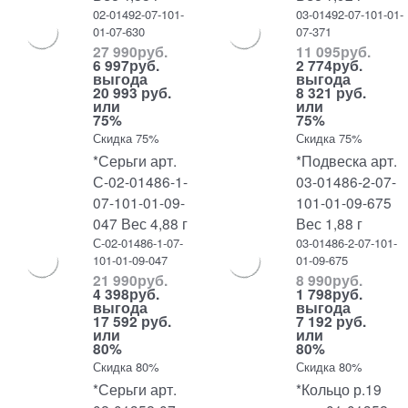
02-01492-07-101-
03-01492-07-101-01-
01-07-630
07-371
27 990
руб.
11 095
руб.
6 997
руб.
2 774
руб.
выгода
выгода
20 993 руб.
8 321 руб.
или
или
75%
75%
Скидка 75%
Скидка 75%
*Серьги арт.
*Подвеска арт.
С-02-01486-1-
03-01486-2-07-
07-101-01-09-
101-01-09-675
047 Вес 4,88 г
Вес 1,88 г
С-02-01486-1-07-
03-01486-2-07-101-
101-01-09-047
01-09-675
21 990
руб.
8 990
руб.
4 398
руб.
1 798
руб.
выгода
выгода
17 592 руб.
7 192 руб.
или
или
80%
80%
Скидка 80%
Скидка 80%
*Серьги арт.
*Кольцо р.19