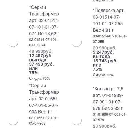
*Серьги
*Подвеска арт.
Трансформер
03-01514-07-
арт. 02-01514-
101-01-07-255
07-101-01-07-
Вес 4,81 г
074 Ве 13,62 г
03-01514-07-101-01-
02-01514-07-101-
07-255
01-07-074
20 990
руб.
49 990
руб.
5 247
руб.
12 497
руб.
выгода
выгода
15 743 руб.
37 493 руб.
или
или
75%
75%
Скидка 75%
Скидка 75%
*Серьги
*Кольцо р.17,5
Трансформер
арт. 01-01989-
арт. 02-01651-
07-001-01-07-
07-101-05-07-
579 Вес 3,32 г
903 Вес 11 г
01-01989-07-001-01-
02-01651-07-101-
07-579
05-07-903
23 990
руб.