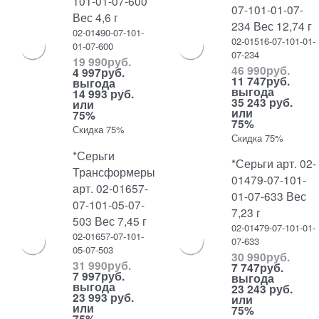
101-01-07-600
07-101-01-07-
Вес 4,6 г
234 Вес 12,74 г
02-01490-07-101-
02-01516-07-101-01-
01-07-600
07-234
19 990
руб.
46 990
руб.
4 997
руб.
11 747
руб.
выгода
выгода
14 993 руб.
35 243 руб.
или
или
75%
75%
Скидка 75%
Скидка 75%
*Серьги
*Серьги арт. 02-
Трансформеры
01479-07-101-
арт. 02-01657-
01-07-633 Вес
07-101-05-07-
7,23 г
503 Вес 7,45 г
02-01479-07-101-01-
02-01657-07-101-
07-633
05-07-503
30 990
руб.
31 990
руб.
7 747
руб.
7 997
руб.
выгода
выгода
23 243 руб.
23 993 руб.
или
или
75%
75%