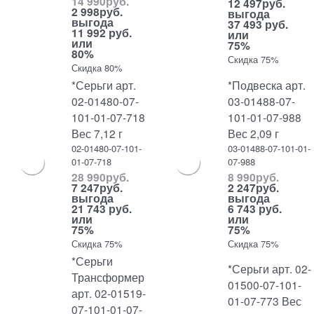
14 990
руб.
12 497
руб.
2 998
руб.
выгода
выгода
37 493 руб.
11 992 руб.
или
или
75%
80%
Скидка 75%
Скидка 80%
*Серьги арт.
*Подвеска арт.
02-01480-07-
03-01488-07-
101-01-07-718
101-01-07-988
Вес 7,12 г
Вес 2,09 г
02-01480-07-101-
03-01488-07-101-01-
01-07-718
07-988
28 990
руб.
8 990
руб.
7 247
руб.
2 247
руб.
выгода
выгода
21 743 руб.
6 743 руб.
или
или
75%
75%
Скидка 75%
Скидка 75%
*Серьги
*Серьги арт. 02-
Трансформер
01500-07-101-
арт. 02-01519-
01-07-773 Вес
07-101-01-07-