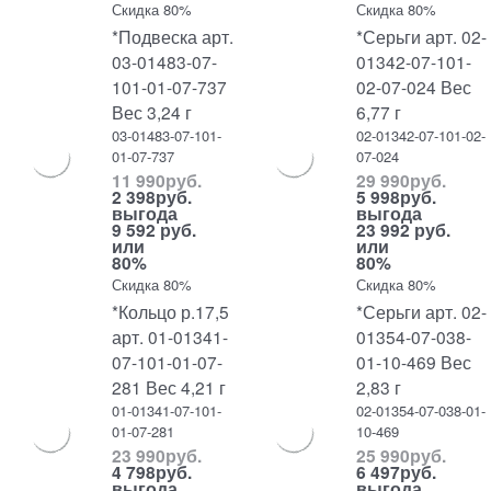
Скидка 80%
Скидка 80%
*Подвеска арт.
*Серьги арт. 02-
03-01483-07-
01342-07-101-
101-01-07-737
02-07-024 Вес
Вес 3,24 г
6,77 г
03-01483-07-101-
02-01342-07-101-02-
01-07-737
07-024
11 990
руб.
29 990
руб.
2 398
руб.
5 998
руб.
выгода
выгода
9 592 руб.
23 992 руб.
или
или
80%
80%
Скидка 80%
Скидка 80%
*Кольцо р.17,5
*Серьги арт. 02-
арт. 01-01341-
01354-07-038-
07-101-01-07-
01-10-469 Вес
281 Вес 4,21 г
2,83 г
01-01341-07-101-
02-01354-07-038-01-
01-07-281
10-469
23 990
руб.
25 990
руб.
4 798
руб.
6 497
руб.
выгода
выгода