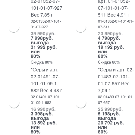
02-01352-07-
арт. 01-01352-
101-01-07-927
07-101-01-07-
Вес 7,85 г
511 Вес 4,91 г
02-01352-07-101-
01-01352-07-101-01-
01-07-927
07-511
39 990
руб.
23 990
руб.
7 998
руб.
4 798
руб.
выгода
выгода
31 992 руб.
19 192 руб.
или
или
80%
80%
Скидка 80%
Скидка 80%
*Серьги арт.
*Серьги арт. 02-
02-01491-07-
01483-07-101-
101-01-09-1-
01-07-657 Вес
682 Вес 4,48 г
7,09 г
02-01491-07-101-
02-01483-07-101-01-
01-09-1-682
07-657
16 990
руб.
25 990
руб.
3 398
руб.
5 198
руб.
выгода
выгода
13 592 руб.
20 792 руб.
или
или
80%
80%