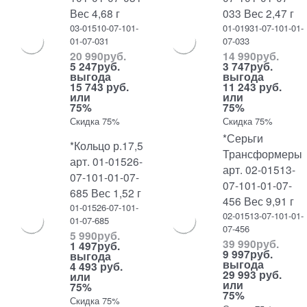
Вес 4,68 г
033 Вес 2,47 г
03-01510-07-101-
01-01931-07-101-01-
01-07-031
07-033
20 990
руб.
14 990
руб.
5 247
руб.
3 747
руб.
выгода
выгода
15 743 руб.
11 243 руб.
или
или
75%
75%
Скидка 75%
Скидка 75%
*Серьги
*Кольцо р.17,5
Трансформеры
арт. 01-01526-
арт. 02-01513-
07-101-01-07-
07-101-01-07-
685 Вес 1,52 г
456 Вес 9,91 г
01-01526-07-101-
02-01513-07-101-01-
01-07-685
07-456
5 990
руб.
39 990
руб.
1 497
руб.
9 997
руб.
выгода
выгода
4 493 руб.
29 993 руб.
или
или
75%
75%
Скидка 75%