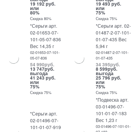
19 192 руб.
19 493 руб.
или
или
80%
75%
Скидка 80%
Скидка 75%
*Серьги арт.
*Серьги арт. 02-
02-01653-07-
01487-2-07-101-
101-05-07-836
01-07-435 Вес
Вес 14,35 г
5,94 г
02-01653-07-101-
02-01487-2-07-101-
05-07-836
01-07-435
54 990
руб.
34 395
руб.
13 747
руб.
8 599
руб.
выгода
выгода
41 243 руб.
25 796 руб.
или
или
75%
75%
Скидка 75%
Скидка 75%
*Подвеска арт.
03-01496-07-
101-01-07-183
*Серьги арт.
Вес 1,23 г
02-01496-07-
03-01496-07-101-01-
101-01-07-919
07-183