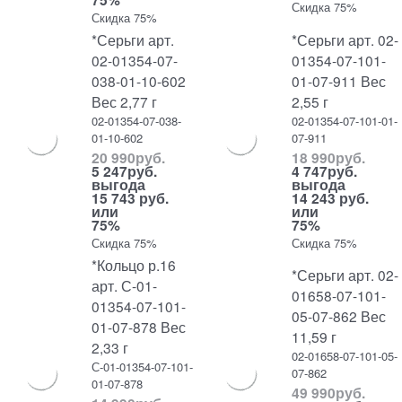
Скидка 75%
Скидка 75%
*Серьги арт.
*Серьги арт. 02-
02-01354-07-
01354-07-101-
038-01-10-602
01-07-911 Вес
Вес 2,77 г
2,55 г
02-01354-07-038-
02-01354-07-101-01-
01-10-602
07-911
20 990
руб.
18 990
руб.
5 247
руб.
4 747
руб.
выгода
выгода
15 743 руб.
14 243 руб.
или
или
75%
75%
Скидка 75%
Скидка 75%
*Кольцо р.16
*Серьги арт. 02-
арт. С-01-
01658-07-101-
01354-07-101-
05-07-862 Вес
01-07-878 Вес
11,59 г
2,33 г
02-01658-07-101-05-
С-01-01354-07-101-
07-862
01-07-878
49 990
руб.