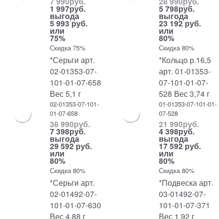
7 990
руб.
28 990
руб.
1 997
руб.
5 798
руб.
выгода
выгода
5 993 руб.
23 192 руб.
или
или
75%
80%
Скидка 75%
Скидка 80%
*Серьги арт.
*Кольцо р.16,5
02-01353-07-
арт. 01-01353-
101-01-07-658
07-101-01-07-
Вес 5,1 г
528 Вес 3,74 г
02-01353-07-101-
01-01353-07-101-01-
01-07-658
07-528
36 990
руб.
21 990
руб.
7 398
руб.
4 398
руб.
выгода
выгода
29 592 руб.
17 592 руб.
или
или
80%
80%
Скидка 80%
Скидка 80%
*Серьги арт.
*Подвеска арт.
02-01492-07-
03-01492-07-
101-01-07-630
101-01-07-371
Вес 4,88 г
Вес 1,92 г