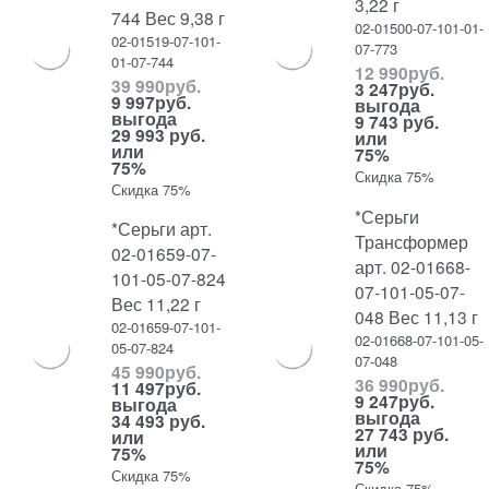
3,22 г
744 Вес 9,38 г
02-01500-07-101-01-
02-01519-07-101-
07-773
01-07-744
12 990
руб.
39 990
руб.
3 247
руб.
9 997
руб.
выгода
выгода
9 743 руб.
29 993 руб.
или
или
75%
75%
Скидка 75%
Скидка 75%
*Серьги
*Серьги арт.
Трансформер
02-01659-07-
арт. 02-01668-
101-05-07-824
07-101-05-07-
Вес 11,22 г
048 Вес 11,13 г
02-01659-07-101-
02-01668-07-101-05-
05-07-824
07-048
45 990
руб.
36 990
руб.
11 497
руб.
9 247
руб.
выгода
выгода
34 493 руб.
27 743 руб.
или
или
75%
75%
Скидка 75%
Скидка 75%