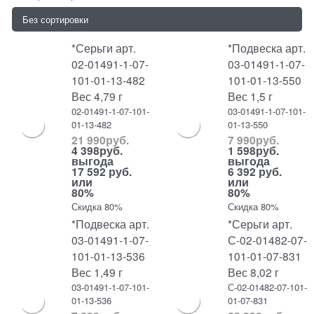
*Серьги арт.
*Подвеска арт.
02-01491-1-07-
03-01491-1-07-
101-01-13-482
101-01-13-550
Вес 4,79 г
Вес 1,5 г
02-01491-1-07-101-
03-01491-1-07-101-
01-13-482
01-13-550
21 990
руб.
7 990
руб.
4 398
руб.
1 598
руб.
выгода
выгода
17 592 руб.
6 392 руб.
или
или
80%
80%
Скидка 80%
Скидка 80%
*Подвеска арт.
*Серьги арт.
03-01491-1-07-
С-02-01482-07-
101-01-13-536
101-01-07-831
Вес 1,49 г
Вес 8,02 г
03-01491-1-07-101-
С-02-01482-07-101-
01-13-536
01-07-831