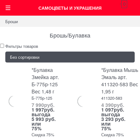
0
САМОЦВЕТЫ И УКРАШЕНИЯ
Броши
Брошь/Булавка
Фильтры товаров
*Булавка
*Булавка Мышь
Змейка арт.
Эмаль арт.
Б-775р-125
411320-583 Вес
Вес 1,48 г
1,95 г
Б-775р-125
411320-583
7 990
руб.
4 390
руб.
1 997
руб.
1 097
руб.
выгода
выгода
5 993 руб.
3 293 руб.
или
или
75%
75%
Скидка 75%
Скидка 75%