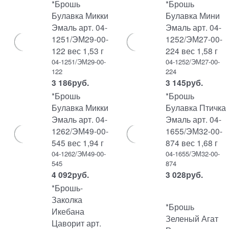
*Брошь
*Брошь
Булавка Микки
Булавка Мини
Эмаль арт. 04-
Эмаль арт. 04-
1251/ЭМ29-00-
1252/ЭМ27-00-
122 вес 1,53 г
224 вес 1,58 г
04-1251/ЭМ29-00-
04-1252/ЭМ27-00-
122
224
3 186
руб.
3 145
руб.
*Брошь
*Брошь
Булавка Микки
Булавка Птичка
Эмаль арт. 04-
Эмаль арт. 04-
1262/ЭМ49-00-
1655/ЭМ32-00-
545 вес 1,94 г
874 вес 1,68 г
04-1262/ЭМ49-00-
04-1655/ЭМ32-00-
545
874
4 092
руб.
3 028
руб.
*Брошь-
Заколка
*Брошь
Икебана
Зеленый Агат
Цаворит арт.