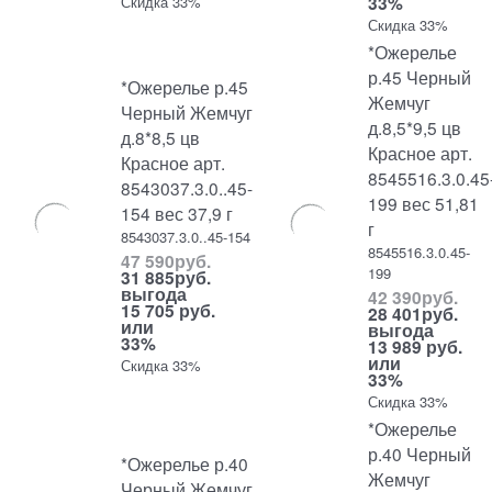
33%
Скидка 33%
Скидка 33%
*Ожерелье
р.45 Черный
*Ожерелье р.45
Жемчуг
Черный Жемчуг
д.8,5*9,5 цв
д.8*8,5 цв
Красное арт.
Красное арт.
8545516.3.0.45
8543037.3.0..45-
199 вес 51,81
154 вес 37,9 г
г
8543037.3.0..45-154
8545516.3.0.45-
47 590
руб.
199
31 885
руб.
выгода
42 390
руб.
15 705 руб.
28 401
руб.
или
выгода
33%
13 989 руб.
или
Скидка 33%
33%
Скидка 33%
*Ожерелье
р.40 Черный
*Ожерелье р.40
Жемчуг
Черный Жемчуг