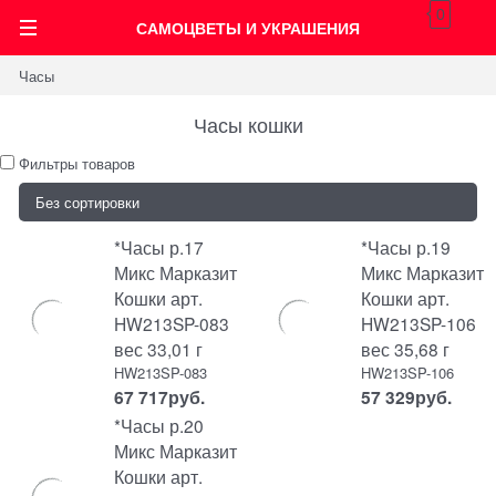
0
САМОЦВЕТЫ И УКРАШЕНИЯ
Часы
Часы кошки
Фильтры товаров
*Часы р.17
*Часы р.19
Микс Марказит
Микс Марказит
Кошки арт.
Кошки арт.
HW213SP-083
HW213SP-106
вес 33,01 г
вес 35,68 г
HW213SP-083
HW213SP-106
67 717
руб.
57 329
руб.
*Часы р.20
Микс Марказит
Кошки арт.