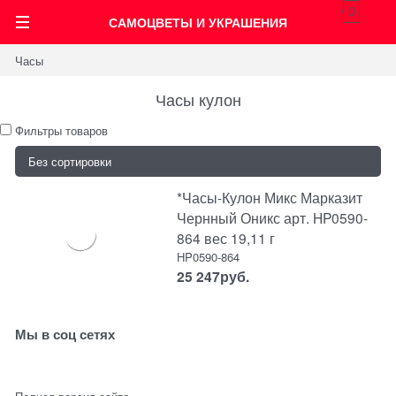
0
САМОЦВЕТЫ И УКРАШЕНИЯ
Часы
Часы кулон
Фильтры товаров
*Часы-Кулон Микс Марказит
Чернный Оникс арт. HP0590-
864 вес 19,11 г
HP0590-864
25 247
руб.
Мы в соц сетях