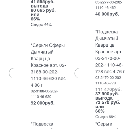
41 555
руб.
03-2277-00-202-
выгода
1110-46-462
80 665 руб.
40 000
руб.
или
66%
Скидка 66%
*Подвеска
Дымчатый
Кварц цв
*Серьги Сферы
Красное арт.
Дымчатый
03-2470-00-
Кварц цв
202-1110-46-
Красное арт. 02-
778 вес 4,76 г
3188-00-202-
03-2470-00-202-
1110-46-620 вес
1110-46-778
4,86 г
111 470
руб.
02-3188-00-202-
37 900
руб.
1110-46-620
выгода
73 570 руб.
92 000
руб.
или
66%
Скидка 66%
*Подвеска
*Серьги