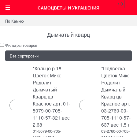
0
САМОЦВЕТЫ И УКРАШЕНИЯ
По Камню
Дымчатый кварц
Фильтры товаров
*Кольцо р.18
*Подвеска
Цветок Микс
Цветок Микс
Родолит
Родолит
Дымчатый
Дымчатый
Кварц цв
Кварц цв
Красное арт. 01-
Красное арт.
5079-00-705-
03-2760-00-
1110-57-321 вес
705-1110-57-
2,68 г
637 вес 1,5 г
01-5079-00-705-
03-2760-00-705-
1110-57-321
1110-57-637