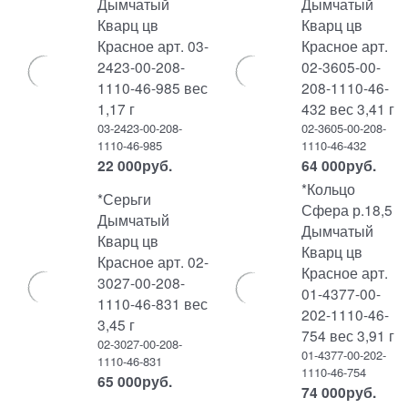
Дымчатый
Дымчатый
Кварц цв
Кварц цв
Красное арт. 03-
Красное арт.
2423-00-208-
02-3605-00-
1110-46-985 вес
208-1110-46-
1,17 г
432 вес 3,41 г
03-2423-00-208-
02-3605-00-208-
1110-46-985
1110-46-432
22 000
руб.
64 000
руб.
*Кольцо
*Серьги
Сфера р.18,5
Дымчатый
Дымчатый
Кварц цв
Кварц цв
Красное арт. 02-
Красное арт.
3027-00-208-
01-4377-00-
1110-46-831 вес
202-1110-46-
3,45 г
754 вес 3,91 г
02-3027-00-208-
01-4377-00-202-
1110-46-831
1110-46-754
65 000
руб.
74 000
руб.