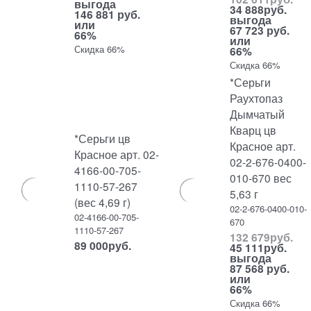
выгода
34 888
руб.
146 881 руб.
выгода
или
67 723 руб.
66%
или
Скидка 66%
66%
Скидка 66%
*Серьги
Раухтопаз
Дымчатый
Кварц цв
*Серьги цв
Красное арт.
Красное арт. 02-
02-2-676-0400-
4166-00-705-
010-670 вес
1110-57-267
5,63 г
(вес 4,69 г)
02-2-676-0400-010-
02-4166-00-705-
670
1110-57-267
132 679
руб.
89 000
руб.
45 111
руб.
выгода
87 568 руб.
или
66%
Скидка 66%