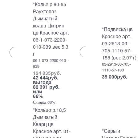
*Колье р.60-65
Раухтопаз
Дымчатый
кварц Цитрин
*Подвеска цв
цв Красное арт.
Красное арт.
06-1-073-2200-
03-2913-00-
010-939 вес 5,3
705-1110-57-
г
188 (вес 2,07 г)
06-1-073-2200-010-
03-2913-00-705-
939
1110-57-188
124 835
руб.
39 000
руб.
42 444
руб.
выгода
82 391 руб.
или
66%
Скидка 66%
*Кольцо р.18,5
Дымчатый
Кварц цв
*Серьги
Красное арт. 01-
Цитрин Гранат