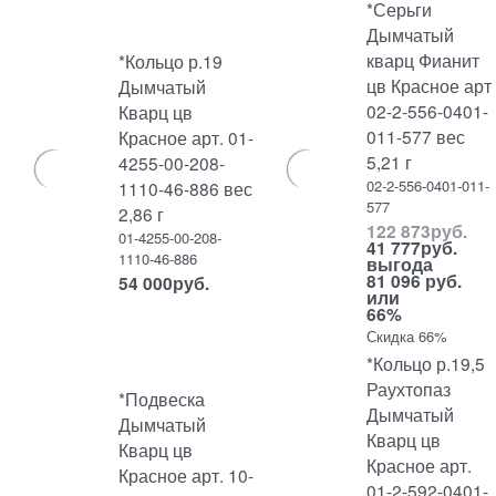
*Серьги
Дымчатый
кварц Фианит
*Кольцо р.19
цв Красное арт
Дымчатый
02-2-556-0401-
Кварц цв
011-577 вес
Красное арт. 01-
5,21 г
4255-00-208-
02-2-556-0401-011-
1110-46-886 вес
577
2,86 г
122 873
руб.
01-4255-00-208-
41 777
руб.
1110-46-886
выгода
81 096 руб.
54 000
руб.
или
66%
Скидка 66%
*Кольцо р.19,5
Раухтопаз
*Подвеска
Дымчатый
Дымчатый
Кварц цв
Кварц цв
Красное арт.
Красное арт. 10-
01-2-592-0401-