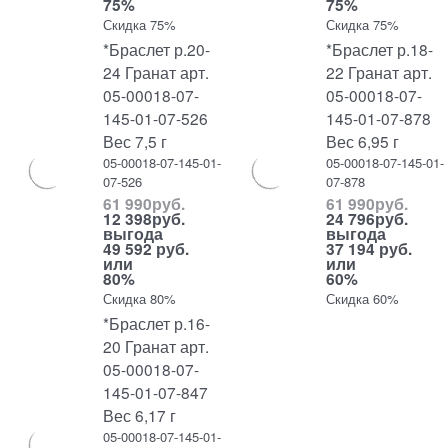
75%
75%
Скидка 75%
Скидка 75%
*Браслет р.20-
*Браслет р.18-
24 Гранат арт.
22 Гранат арт.
05-00018-07-
05-00018-07-
145-01-07-526
145-01-07-878
Вес 7,5 г
Вес 6,95 г
05-00018-07-145-01-
05-00018-07-145-01-
07-526
07-878
61 990
руб.
61 990
руб.
12 398
руб.
24 796
руб.
выгода
выгода
49 592 руб.
37 194 руб.
или
или
80%
60%
Скидка 80%
Скидка 60%
*Браслет р.16-
20 Гранат арт.
05-00018-07-
145-01-07-847
Вес 6,17 г
05-00018-07-145-01-