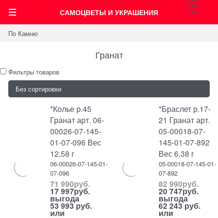
0
САМОЦВЕТЫ И УКРАШЕНИЯ
По Камню
Гранат
Фильтры товаров
*Колье р.45
*Браслет р.17-
Гранат арт. 06-
21 Гранат арт.
00026-07-145-
05-00018-07-
01-07-096 Вес
145-01-07-892
12,58 г
Вес 6,38 г
06-00026-07-145-01-
05-00018-07-145-01-
07-096
07-892
71 990
руб.
82 990
руб.
17 997
руб.
20 747
руб.
выгода
выгода
53 993 руб.
62 243 руб.
или
или