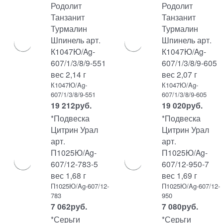
Родолит
Родолит
Танзанит
Танзанит
Турмалин
Турмалин
Шпинель арт.
Шпинель арт.
К1047Ю/Ag-
К1047Ю/Ag-
607/1/3/8/9-551
607/1/3/8/9-605
вес 2,14 г
вес 2,07 г
К1047Ю/Ag-
К1047Ю/Ag-
607/1/3/8/9-551
607/1/3/8/9-605
19 212
руб.
19 020
руб.
*Подвеска
*Подвеска
Цитрин Урал
Цитрин Урал
арт.
арт.
П1025Ю/Ag-
П1025Ю/Ag-
607/12-783-5
607/12-950-7
вес 1,68 г
вес 1,69 г
П1025Ю/Ag-607/12-
П1025Ю/Ag-607/12-
783
950
7 062
руб.
7 080
руб.
*Серьги
*Серьги