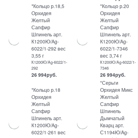
*Кольцо р.18,5
*Кольцо р.20
Орхидея
Орхидея
Желтый
Желтый
Сапфир
Сапфир
Шпинель арт.
Шпинель арт.
К1200Ю/Ag-
К1200Ю/Ag-
6022/1-292 вес
6022/1-7346
3,55 г
вес 3,74 г
К1200Ю/Ag-6022/1-
К1200Ю/Ag-6022/1-
292
7346
26 994
руб.
26 994
руб.
*Серьги
*Кольцо р.18
Орхидея Микс
Орхидея
Желтый
Желтый
Сапфир
Сапфир
Шпинель
Шпинель арт.
Дымчатый
К1200Ю/Ag-
Кварц арт.
6022/1-261 вес
С1194Ю/Ag-