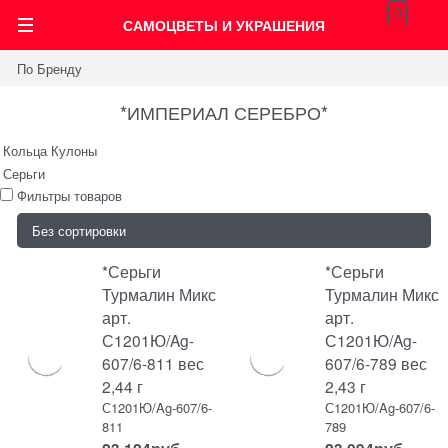
0
САМОЦВЕТЫ И УКРАШЕНИЯ
По Бренду
*ИМПЕРИАЛ СЕРЕБРО*
Кольца
Кулоны
Серьги
Фильтры товаров
*Серьги
*Серьги
Турмалин Микс
Турмалин Микс
арт.
арт.
С1201Ю/Ag-
С1201Ю/Ag-
607/6-811 вес
607/6-789 вес
2,44 г
2,43 г
С1201Ю/Ag-607/6-
С1201Ю/Ag-607/6-
811
789