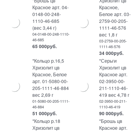
*Брошь цв
Хризолит цв
Красное арт. 04-
Красное,
0148-00-248-
Белое арт. 03-
1110-46-685
2759-00-205-
(вес 3,44 г)
1111-46-576
04-0148-00-248-1110-
вес 1,8 г
46-685
03-2759-00-205-
65 000
руб.
1111-46-576
34 000
руб.
*Кольцо р.16,5
*Серьги
Хризолит цв
Хризолит цв
Красное, Белое
Красное арт.
арт. 01-5080-00-
02-3950-00-
205-1111-46-884
211-1110-46-
вес 2,69 г
419 вес 4,78 г
01-5080-00-205-1111-
02-3950-00-211-
46-884
1110-46-419
51 000
руб.
90 000
руб.
*Кольцо р.18
*Брошь цв
Хризолит цв
Красное арт.