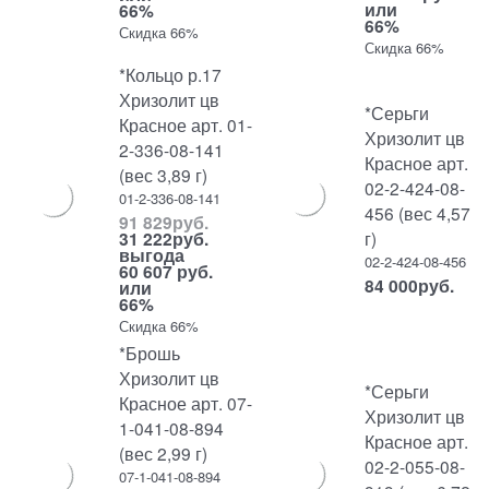
или
66%
66%
Скидка 66%
Скидка 66%
*Кольцо р.17
Хризолит цв
*Серьги
Красное арт. 01-
Хризолит цв
2-336-08-141
Красное арт.
(вес 3,89 г)
02-2-424-08-
01-2-336-08-141
456 (вес 4,57
91 829
руб.
г)
31 222
руб.
выгода
02-2-424-08-456
60 607 руб.
84 000
руб.
или
66%
Скидка 66%
*Брошь
Хризолит цв
*Серьги
Красное арт. 07-
Хризолит цв
1-041-08-894
Красное арт.
(вес 2,99 г)
02-2-055-08-
07-1-041-08-894