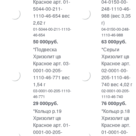
Красное арт. 01-
04-0150-00-
5044-00-211-
248-1110-46-
1110-46-654 вес
988 (вес 3,35
2,62 г
г)
01-5044-00-211-1110-
04-0150-00-248-
46-654
1110-46-988
50 000
руб.
63 000
руб.
*Подвеска
*Серьги
Хризолит цв
Хризолит цв
Красное арт. 03-
Красное арт.
0001-00-205-
02-0001-00-
1110-46-771 вес
205-1110-46-
1,54 г
740 вес 4,02 г
03-0001-00-205-1110-
02-0001-00-205-
46-771
1110-46-740
29 000
руб.
76 000
руб.
*Кольцо р.19
*Кольцо р.18
Хризолит цв
Хризолит цв
Красное арт. 01-
Красное арт.
0001-00-205-
01-0001-00-