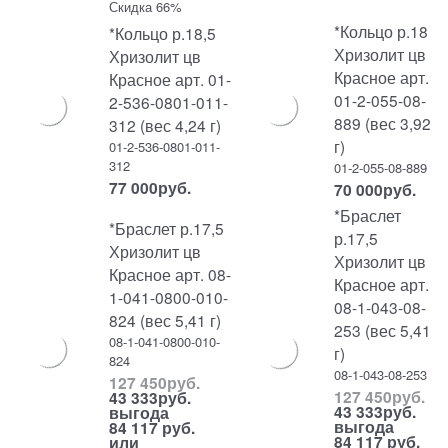
Скидка 66%
*Кольцо р.18
*Кольцо р.18,5
Хризолит цв
Хризолит цв
Красное арт.
Красное арт. 01-
01-2-055-08-
2-536-0801-011-
889 (вес 3,92
312 (вес 4,24 г)
г)
01-2-536-0801-011-
312
01-2-055-08-889
77 000
руб.
70 000
руб.
*Браслет
*Браслет р.17,5
р.17,5
Хризолит цв
Хризолит цв
Красное арт. 08-
Красное арт.
1-041-0800-010-
08-1-043-08-
824 (вес 5,41 г)
253 (вес 5,41
08-1-041-0800-010-
г)
824
08-1-043-08-253
127 450
руб.
127 450
руб.
43 333
руб.
43 333
руб.
выгода
выгода
84 117 руб.
84 117 руб.
или