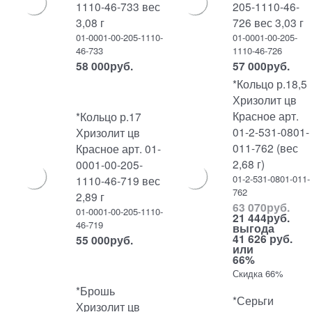
1110-46-733 вес
205-1110-46-
3,08 г
726 вес 3,03 г
01-0001-00-205-1110-
01-0001-00-205-
46-733
1110-46-726
58 000
руб.
57 000
руб.
*Кольцо р.18,5
Хризолит цв
Красное арт.
*Кольцо р.17
01-2-531-0801-
Хризолит цв
011-762 (вес
Красное арт. 01-
2,68 г)
0001-00-205-
01-2-531-0801-011-
1110-46-719 вес
762
2,89 г
63 070
руб.
01-0001-00-205-1110-
21 444
руб.
46-719
выгода
41 626 руб.
55 000
руб.
или
66%
Скидка 66%
*Брошь
*Серьги
Хризолит цв