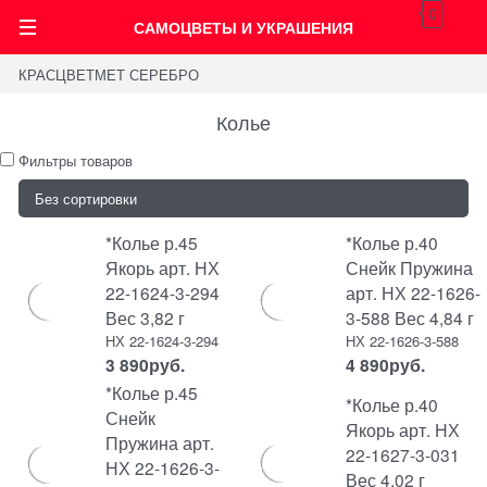
0
САМОЦВЕТЫ И УКРАШЕНИЯ
КРАСЦВЕТМЕТ СЕРЕБРО
Колье
Фильтры товаров
*Колье р.45
*Колье р.40
Якорь арт. НХ
Снейк Пружина
22-1624-3-294
арт. НХ 22-1626-
Вес 3,82 г
3-588 Вес 4,84 г
НХ 22-1624-3-294
НХ 22-1626-3-588
3 890
руб.
4 890
руб.
*Колье р.45
*Колье р.40
Снейк
Якорь арт. НХ
Пружина арт.
22-1627-3-031
НХ 22-1626-3-
Вес 4,02 г