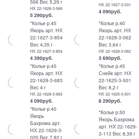
566 Вес 5,29 г
НХ 22-1627-3-031
НХ 22-1626-3-566
4 090
руб.
5 290
руб.
*Колье р.45
*Колье р.40
Якорь арт. НХ
Якорь арт. НХ
22-1627-3-854
22-1628-3-062
Вес 4,35 г
Вес 3,64 г
НХ 22-1627-3-854
НХ 22-1628-3-062
4 390
руб.
3 690
руб.
*Колье р.45
*Колье р.45
Якорь арт. НХ
Снейк арт. НХ
22-1628-3-683
22-1625-3-501
Вес 4 г
Вес 8,2 г
НХ 22-1628-3-683
НХ 22-1625-3-501
4 090
руб.
8 290
руб.
*Колье р.40
*Колье р.50
Якорь
Якорь Бахрома
Бахрома арт.
арт. НХ 22-1629-
НХ 22-1629-3-
3-113 Вес 8,39 г
020 Вес 7,82 г