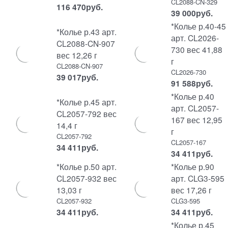
CL2088-CN-329
116 470
руб.
39 000
руб.
*Колье р.40-45
*Колье р.43 арт.
арт. CL2026-
CL2088-CN-907
730 вес 41,88
вес 12,26 г
г
CL2088-CN-907
CL2026-730
39 017
руб.
91 588
руб.
*Колье р.40
*Колье р.45 арт.
арт. CL2057-
CL2057-792 вес
167 вес 12,95
14,4 г
г
CL2057-792
CL2057-167
34 411
руб.
34 411
руб.
*Колье р.50 арт.
*Колье р.90
CL2057-932 вес
арт. CLG3-595
13,03 г
вес 17,26 г
CL2057-932
CLG3-595
34 411
руб.
34 411
руб.
*Колье р.45