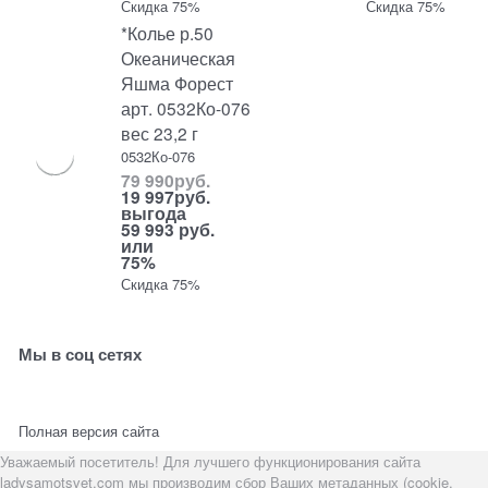
Скидка 75%
Скидка 75%
*Колье р.50
Океаническая
Яшма Форест
арт. 0532Ко-076
вес 23,2 г
0532Ко-076
79 990
руб.
19 997
руб.
выгода
59 993 руб.
или
75%
Скидка 75%
Мы в соц сетях
Полная версия сайта
Уважаемый посетитель! Для лучшего функционирования сайта
ladysamotsvet.com мы производим сбор Ваших метаданных (cookie,