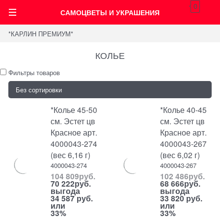
0
САМОЦВЕТЫ И УКРАШЕНИЯ
*КАРЛИН ПРЕМИУМ*
КОЛЬЕ
Фильтры товаров
*Колье 45-50
*Колье 40-45
см. Эстет цв
см. Эстет цв
Красное арт.
Красное арт.
4000043-274
4000043-267
(вес 6,16 г)
(вес 6,02 г)
4000043-274
4000043-267
104 809
руб.
102 486
руб.
70 222
руб.
68 666
руб.
выгода
выгода
34 587 руб.
33 820 руб.
или
или
33%
33%