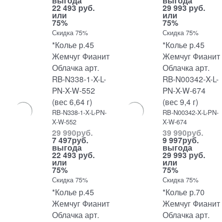
выгода
выгода
22 493 руб.
29 993 руб.
или
или
75%
75%
Скидка 75%
Скидка 75%
*Колье р.45
*Колье р.45
Жемчуг Фианит
Жемчуг Фианит
Облачка арт.
Облачка арт.
RB-N338-1-X-L-
RB-N00342-X-L-
PN-X-W-552
PN-X-W-674
(вес 6,64 г)
(вес 9,4 г)
RB-N338-1-X-L-PN-
RB-N00342-X-L-PN-
X-W-552
X-W-674
29 990
руб.
39 990
руб.
7 497
руб.
9 997
руб.
выгода
выгода
22 493 руб.
29 993 руб.
или
или
75%
75%
Скидка 75%
Скидка 75%
*Колье р.45
*Колье р.70
Жемчуг Фианит
Жемчуг Фианит
Облачка арт.
Облачка арт.