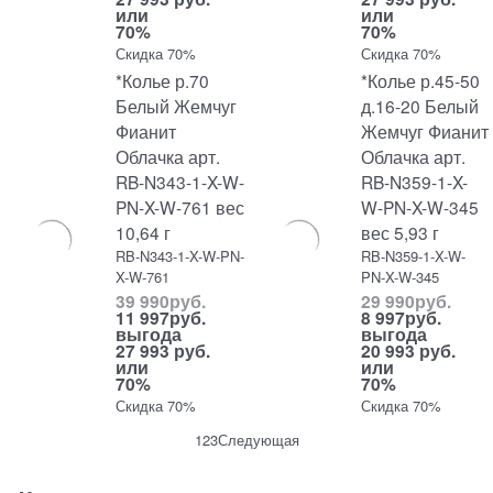
или
или
70%
70%
Скидка 70%
Скидка 70%
*Колье р.70
*Колье р.45-50
Белый Жемчуг
д.16-20 Белый
Фианит
Жемчуг Фианит
Облачка арт.
Облачка арт.
RB-N343-1-X-W-
RB-N359-1-X-
PN-X-W-761 вес
W-PN-X-W-345
10,64 г
вес 5,93 г
RB-N343-1-X-W-PN-
RB-N359-1-X-W-
X-W-761
PN-X-W-345
39 990
руб.
29 990
руб.
11 997
руб.
8 997
руб.
выгода
выгода
27 993 руб.
20 993 руб.
или
или
70%
70%
Скидка 70%
Скидка 70%
1
2
3
Следующая