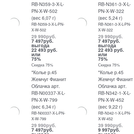
RB-N359-3-X-L-
RB-N361-3-X-L-
PN-X-W-502
PN-X-W-322
(вес 6,07 г)
(вес 5,24 г)
RB-N359-3-X-L-PN-
RB-N361-3-X-L-PN-
X-W-502
X-W-322
29 990
руб.
29 990
руб.
7 497
руб.
7 497
руб.
выгода
выгода
22 493 руб.
22 493 руб.
или
или
75%
75%
Скидка 75%
Скидка 75%
*Колье р.45
*Колье р.45
Жемчуг Фианит
Жемчуг Фианит
Облачка арт.
Облачка арт.
RB-N00337-X-L-
RB-N342-1-X-L-
PN-X-W-799
PN-X-W-452
(вес 6,34 г)
(вес 9,22 г)
RB-N00337-X-L-PN-
RB-N342-1-X-L-PN-
X-W-799
X-W-452
29 990
руб.
39 990
руб.
7 497
руб.
9 997
руб.