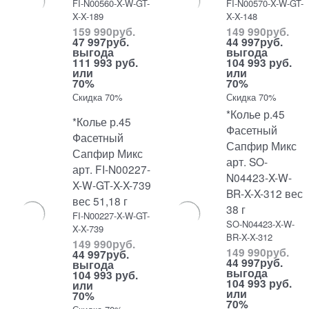
FI-N00560-X-W-GT-
FI-N00570-X-W-GT-
X-X-189
X-X-148
159 990
руб.
149 990
руб.
47 997
руб.
44 997
руб.
выгода
выгода
111 993 руб.
104 993 руб.
или
или
70%
70%
Скидка 70%
Скидка 70%
*Колье р.45
*Колье р.45
Фасетный
Фасетный
Сапфир Микс
Сапфир Микс
арт. SO-
арт. FI-N00227-
N04423-X-W-
X-W-GT-X-X-739
BR-X-X-312 вес
вес 51,18 г
38 г
FI-N00227-X-W-GT-
SO-N04423-X-W-
X-X-739
BR-X-X-312
149 990
руб.
149 990
руб.
44 997
руб.
44 997
руб.
выгода
выгода
104 993 руб.
104 993 руб.
или
или
70%
70%