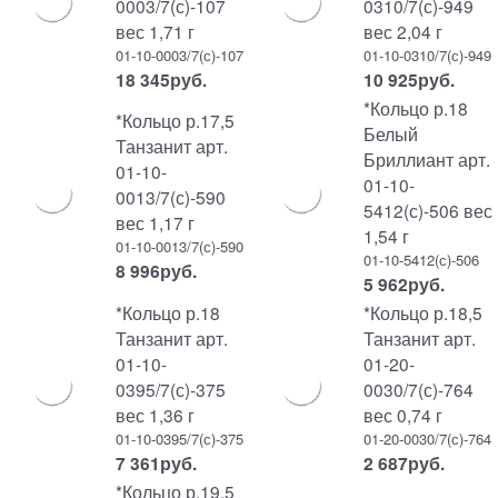
0003/7(с)-107
0310/7(с)-949
вес 1,71 г
вес 2,04 г
01-10-0003/7(с)-107
01-10-0310/7(с)-949
18 345
руб.
10 925
руб.
*Кольцо р.18
*Кольцо р.17,5
Белый
Танзанит арт.
Бриллиант арт.
01-10-
01-10-
0013/7(с)-590
5412(с)-506 вес
вес 1,17 г
1,54 г
01-10-0013/7(с)-590
01-10-5412(с)-506
8 996
руб.
5 962
руб.
*Кольцо р.18
*Кольцо р.18,5
Танзанит арт.
Танзанит арт.
01-10-
01-20-
0395/7(с)-375
0030/7(с)-764
вес 1,36 г
вес 0,74 г
01-10-0395/7(с)-375
01-20-0030/7(с)-764
7 361
руб.
2 687
руб.
*Кольцо р.19,5