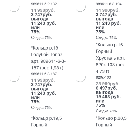
989611-5-2-132
989611-6-3-194
14 990
руб.
14 990
руб.
3 747
руб.
3 747
руб.
выгода
выгода
11 243 руб.
11 243 руб.
или
или
75%
75%
Скидка 75%
Скидка 75%
*Кольцо р.16
*Кольцо р.18
Горный
Голубой Топаз
Хрусталь арт.
арт. 989611-6-3-
820к-103 (вес
187 (вес 1,98 г)
4,73 г)
989611-6-3-187
820к-103
14 990
руб.
25 990
руб.
3 747
руб.
6 497
руб.
выгода
выгода
11 243 руб.
19 493 руб.
или
или
75%
75%
Скидка 75%
Скидка 75%
*Кольцо р.19,5
*Кольцо р.20,5
Горный
Горный