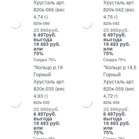
Хрусталь арт.
Хрусталь арт.
820к-066 (вес
820к-042 (вес
4,74 г)
4,76 г)
820к-066
820к-042
25 990
руб.
25 990
руб.
6 497
руб.
6 497
руб.
выгода
выгода
19 493 руб.
19 493 руб.
или
или
75%
75%
Скидка 75%
Скидка 75%
*Кольцо р.19
*Кольцо р.18,5
Горный
Горный
Хрусталь арт.
Хрусталь арт.
820к-035 (вес
820к-059 (вес
4,93 г)
4,72 г)
820к-035
820к-059
25 990
руб.
25 990
руб.
6 497
руб.
6 497
руб.
выгода
выгода
19 493 руб.
19 493 руб.
или
или
75%
75%
Скидка 75%
Скидка 75%