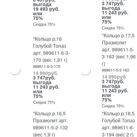
3 747
руб.
выгода
выгода
19 493 руб.
11 243 руб.
или
или
75%
75%
Скидка 75%
Скидка 75%
*Кольцо р.17,5
*Кольцо р.16
Празиолит
Голубой Топаз
арт. 989611-5-
арт. 989611-6-3-
3-163 (вес 1,96
170 (вес 1,91 г)
г)
989611-6-3-170
989611-5-3-163
14 990
руб.
14 990
руб.
3 747
руб.
3 747
руб.
выгода
выгода
11 243 руб.
11 243 руб.
или
или
75%
75%
Скидка 75%
Скидка 75%
*Кольцо р.16,5
*Кольцо р.18,5
Празиолит арт.
Голубой Топаз
989611-5-2-132
арт. 989611-6-
(вес 1,9 г)
3-194 (вес 2 г)