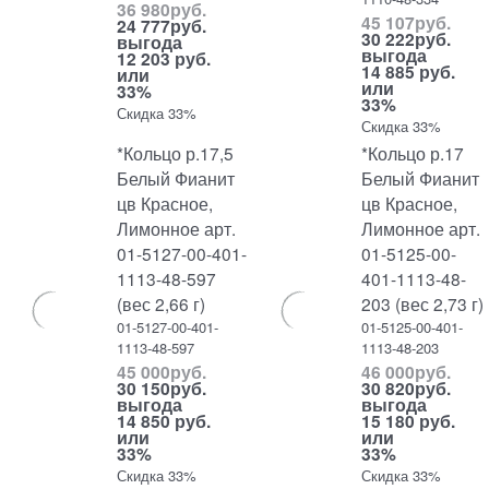
36 980
руб.
45 107
руб.
24 777
руб.
30 222
руб.
выгода
выгода
12 203 руб.
14 885 руб.
или
или
33%
33%
Скидка 33%
Скидка 33%
*Кольцо р.17,5
*Кольцо р.17
Белый Фианит
Белый Фианит
цв Красное,
цв Красное,
Лимонное арт.
Лимонное арт.
01-5127-00-401-
01-5125-00-
1113-48-597
401-1113-48-
(вес 2,66 г)
203 (вес 2,73 г)
01-5127-00-401-
01-5125-00-401-
1113-48-597
1113-48-203
45 000
руб.
46 000
руб.
30 150
руб.
30 820
руб.
выгода
выгода
14 850 руб.
15 180 руб.
или
или
33%
33%
Скидка 33%
Скидка 33%