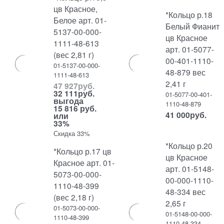
цв Красное,
*Кольцо р.18
Белое арт. 01-
Белый Фианит
5137-00-000-
цв Красное
1111-48-613
арт. 01-5077-
(вес 2,81 г)
00-401-1110-
01-5137-00-000-
48-879 вес
1111-48-613
2,41 г
47 927
руб.
32 111
руб.
01-5077-00-401-
выгода
1110-48-879
15 816 руб.
41 000
руб.
или
33%
Скидка 33%
*Кольцо р.20
*Кольцо р.17 цв
цв Красное
Красное арт. 01-
арт. 01-5148-
5073-00-000-
00-000-1110-
1110-48-399
48-334 вес
(вес 2,18 г)
2,65 г
01-5073-00-000-
01-5148-00-000-
1110-48-399
1110-48-334