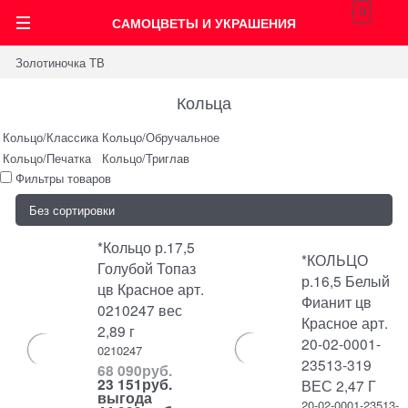
0
САМОЦВЕТЫ И УКРАШЕНИЯ
Золотиночка ТВ
Кольца
Кольцо/Классика
Кольцо/Обручальное
Кольцо/Печатка
Кольцо/Триглав
Фильтры товаров
*Кольцо р.17,5
*КОЛЬЦО
Голубой Топаз
р.16,5 Белый
цв Красное арт.
Фианит цв
0210247 вес
Красное арт.
2,89 г
20-02-0001-
0210247
23513-319
68 090
руб.
23 151
руб.
ВЕС 2,47 Г
выгода
20-02-0001-23513-