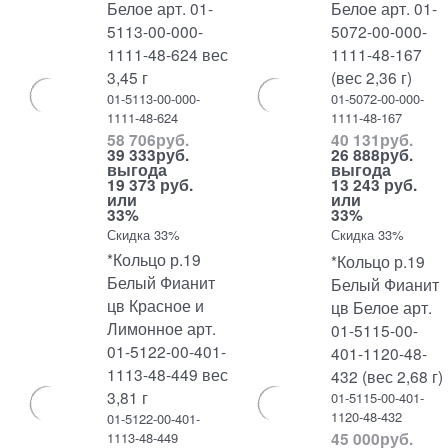
Белое арт. 01-
Белое арт. 01-
5113-00-000-
5072-00-000-
1111-48-624 вес
1111-48-167
3,45 г
(вес 2,36 г)
01-5113-00-000-
01-5072-00-000-
1111-48-624
1111-48-167
58 706
руб.
40 131
руб.
39 333
руб.
26 888
руб.
выгода
выгода
19 373 руб.
13 243 руб.
или
или
33%
33%
Скидка 33%
Скидка 33%
*Кольцо р.19
*Кольцо р.19
Белый Фианит
Белый Фианит
цв Красное и
цв Белое арт.
Лимонное арт.
01-5115-00-
01-5122-00-401-
401-1120-48-
1113-48-449 вес
432 (вес 2,68 г)
3,81 г
01-5115-00-401-
1120-48-432
01-5122-00-401-
45 000
руб.
1113-48-449