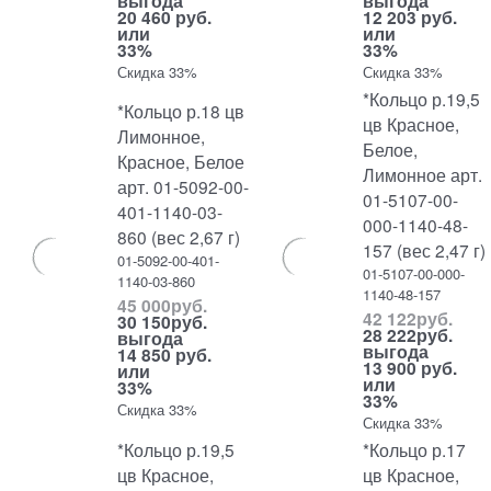
выгода
выгода
20 460 руб.
12 203 руб.
или
или
33%
33%
Скидка 33%
Скидка 33%
*Кольцо р.19,5
*Кольцо р.18 цв
цв Красное,
Лимонное,
Белое,
Красное, Белое
Лимонное арт.
арт. 01-5092-00-
01-5107-00-
401-1140-03-
000-1140-48-
860 (вес 2,67 г)
157 (вес 2,47 г)
01-5092-00-401-
01-5107-00-000-
1140-03-860
1140-48-157
45 000
руб.
42 122
руб.
30 150
руб.
28 222
руб.
выгода
выгода
14 850 руб.
13 900 руб.
или
или
33%
33%
Скидка 33%
Скидка 33%
*Кольцо р.19,5
*Кольцо р.17
цв Красное,
цв Красное,