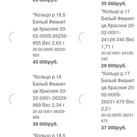
35 000
руб.
*Кольцо р.17
*Кольцо р.18,5
Белый Фианит
Белый Фианит
цв Красное 20-
цв Красное 20-
02-0001-
02-000S-26230-
24126-340 Вес
855 Вес 2,65 г
1,71 г
20-02-000S-26230-
20-02-0001-24126-
855
340
45 000
руб.
29 000
руб.
*Кольцо р.17
*Кольцо р.18
Белый Фианит
Белый Фианит
цв Красное 20-
цв Красное 20-
02-000S-
32-0001-26329-
26231-675 Вес
969 Вес 2,34 г
2,2 г
20-32-0001-26329-
20-02-000S-26231-
969
675
39 000
руб.
37 000
руб.
*Кольцо р.18,5