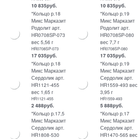
10 835
руб.
10 835
руб.
*Кольцо р.18
*Кольцо р.19
Микс Марказит
Микс Марказит
Родолит арт.
Родолит арт.
HR0708SP-073
HR0708SP-080
вес 5,56 г
вес 7,7 г
HR0708SP-073
HR0708SP-080
17 035
руб.
17 035
руб.
*Кольцо р.18
*Кольцо р.19
Микс Марказит
Микс Марказит
Сердолик арт.
Сердолик арт.
HR1121-455
HR1559-493 вес
вес 1,65 г
3,95 г
HR1121-455
HR1559-493
2 488
руб.
5 888
руб.
*Кольцо р.17,5
*Кольцо р.17
Микс Марказит
Микс Марказит
Сердолик арт.
Сердолик арт.
HR1808-530
HR1470-565 вес