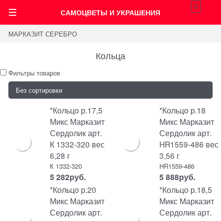
0
САМОЦВЕТЫ И УКРАШЕНИЯ
МАРКАЗИТ СЕРЕБРО
Кольца
Фильтры товаров
*Кольцо р.17,5
*Кольцо р.18
Микс Марказит
Микс Марказит
Сердолик арт.
Сердолик арт.
К 1332-320 вес
HR1559-486 вес
6,28 г
3,56 г
К 1332-320
HR1559-486
5 282
руб.
5 888
руб.
*Кольцо р.20
*Кольцо р.18,5
Микс Марказит
Микс Марказит
Сердолик арт.
Сердолик арт.