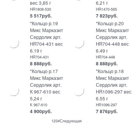
вес 3,85 г
6,21 г
HR1808-530
HR1470-565
5 517
руб.
7 823
руб.
*Кольцо р.19
*Кольцо р.20
Микс Марказит
Микс Марказит
Сердолик арт.
Сердолик арт.
HR704-431 вес
HR704-448 вес
6.19 г
6.49 г
HR704-431
HR704-448
8 888
руб.
8 888
руб.
*Кольцо р.17
*Кольцо р.18
Микс Марказит
Микс Марказит
Сердолик арт.
Сердолик арт.
К 967-610 вес
HR1096-297 вес
5,24 г
6.55 г
К 967-610
HR1096-297
4 900
руб.
7 876
руб.
1
2
3
4
Следующая