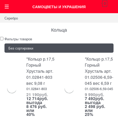
0
САМОЦВЕТЫ И УКРАШЕНИЯ
Серебро
Кольца
Фильтры товаров
*Кольцо р.17,5
*Кольцо р.17,5
Горный
Горный
Хрусталь арт.
Хрусталь арт.
01.02841-803
01.02506-6,59-
вес 9,08 г
045 вес 6,59 г
01.02841-803
01.02506-6,59-045
21 190
руб.
9 990
руб.
12 714
руб.
7 492
руб.
выгода
выгода
8 476 руб.
2 498 руб.
или
или
40%
25%