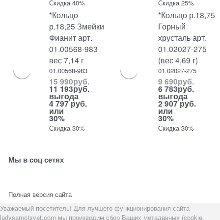
Скидка 40%
Скидка 25%
*Кольцо
*Кольцо р.18,75
р.18,25 Змейки
Горный
Фианит арт.
хрусталь арт.
01.00568-983
01.02027-275
вес 7,14 г
(вес 4,69 г)
01.00568-983
01.02027-275
15 990
руб.
9 690
руб.
11 193
руб.
6 783
руб.
выгода
выгода
4 797 руб.
2 907 руб.
или
или
30%
30%
Скидка 30%
Скидка 30%
Мы в соц сетях
Полная версия сайта
Уважаемый посетитель! Для лучшего функционирования сайта
ladysamotsvet.com мы производим сбор Ваших метаданных (cookie,