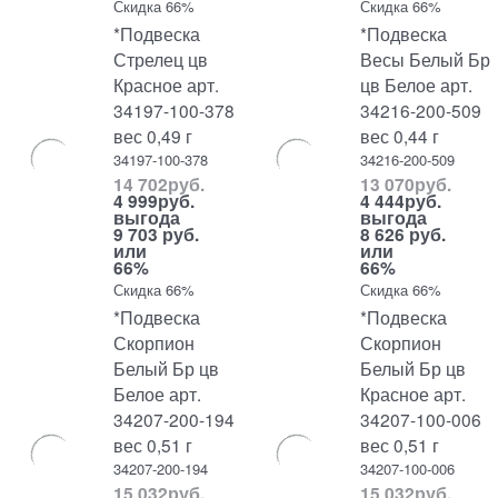
Скидка 66%
Скидка 66%
*Подвеска
*Подвеска
Стрелец цв
Весы Белый Бр
Красное арт.
цв Белое арт.
34197-100-378
34216-200-509
вес 0,49 г
вес 0,44 г
34197-100-378
34216-200-509
14 702
руб.
13 070
руб.
4 999
руб.
4 444
руб.
выгода
выгода
9 703 руб.
8 626 руб.
или
или
66%
66%
Скидка 66%
Скидка 66%
*Подвеска
*Подвеска
Скорпион
Скорпион
Белый Бр цв
Белый Бр цв
Белое арт.
Красное арт.
34207-200-194
34207-100-006
вес 0,51 г
вес 0,51 г
34207-200-194
34207-100-006
15 032
руб.
15 032
руб.