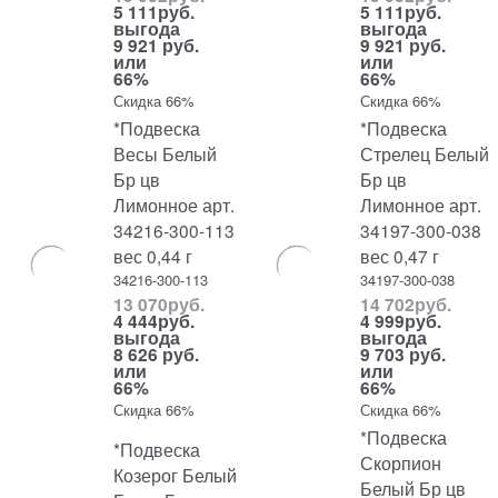
5 111
руб.
5 111
руб.
выгода
выгода
9 921 руб.
9 921 руб.
или
или
66%
66%
Скидка 66%
Скидка 66%
*Подвеска
*Подвеска
Весы Белый
Стрелец Белый
Бр цв
Бр цв
Лимонное арт.
Лимонное арт.
34216-300-113
34197-300-038
вес 0,44 г
вес 0,47 г
34216-300-113
34197-300-038
13 070
руб.
14 702
руб.
4 444
руб.
4 999
руб.
выгода
выгода
8 626 руб.
9 703 руб.
или
или
66%
66%
Скидка 66%
Скидка 66%
*Подвеска
*Подвеска
Скорпион
Козерог Белый
Белый Бр цв