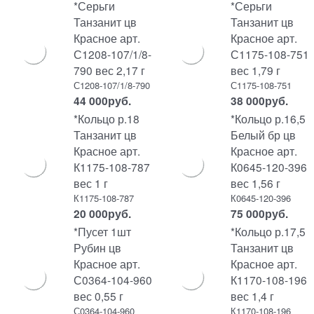
*Серьги
*Серьги
Танзанит цв
Танзанит цв
Красное арт.
Красное арт.
С1208-107/1/8-
С1175-108-751
790 вес 2,17 г
вес 1,79 г
С1208-107/1/8-790
С1175-108-751
44 000
руб.
38 000
руб.
*Кольцо р.18
*Кольцо р.16,5
Танзанит цв
Белый бр цв
Красное арт.
Красное арт.
К1175-108-787
К0645-120-396
вес 1 г
вес 1,56 г
К1175-108-787
К0645-120-396
20 000
руб.
75 000
руб.
*Пусет 1шт
*Кольцо р.17,5
Рубин цв
Танзанит цв
Красное арт.
Красное арт.
С0364-104-960
К1170-108-196
вес 0,55 г
вес 1,4 г
С0364-104-960
К1170-108-196