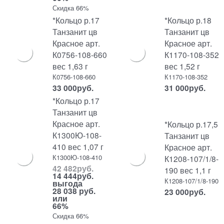
Скидка 66%
*Кольцо р.17
*Кольцо р.18
Танзанит цв
Танзанит цв
Красное арт.
Красное арт.
К0756-108-660
К1170-108-352
вес 1,63 г
вес 1,52 г
К0756-108-660
К1170-108-352
33 000
руб.
31 000
руб.
*Кольцо р.17
Танзанит цв
Красное арт.
*Кольцо р.17,5
К1300Ю-108-
Танзанит цв
410 вес 1,07 г
Красное арт.
К1300Ю-108-410
К1208-107/1/8-
42 482
руб.
190 вес 1,1 г
14 444
руб.
К1208-107/1/8-190
выгода
28 038 руб.
23 000
руб.
или
66%
Скидка 66%