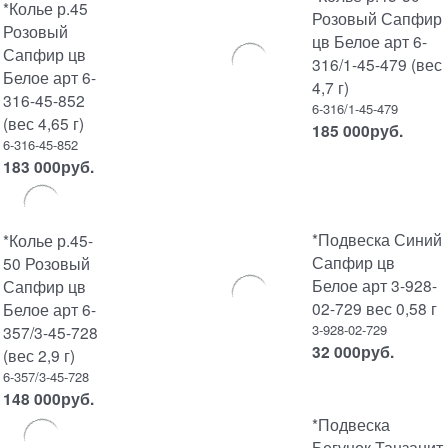
*Колье р.45
Розовый Сапфир
Розовый
цв Белое арт 6-
Сапфир цв
316/1-45-479 (вес
Белое арт 6-
4,7 г)
316-45-852
6-316/1-45-479
(вес 4,65 г)
185 000
руб.
6-316-45-852
183 000
руб.
*Подвеска Синий
*Колье р.45-
Сапфир цв
50 Розовый
Белое арт 3-928-
Сапфир цв
02-729 вес 0,58 г
Белое арт 6-
3-928-02-729
357/3-45-728
32 000
руб.
(вес 2,9 г)
6-357/3-45-728
148 000
руб.
*Подвеска
Бегунок Танзанит