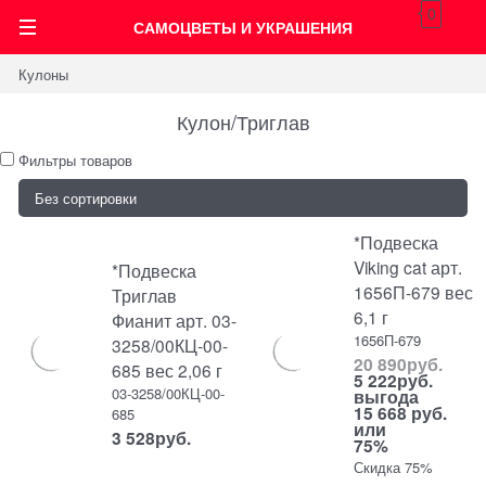
0
САМОЦВЕТЫ И УКРАШЕНИЯ
Кулоны
Кулон/Триглав
Фильтры товаров
*Подвеска
Viking cat арт.
*Подвеска
1656П-679 вес
Триглав
6,1 г
Фианит арт. 03-
1656П-679
3258/00КЦ-00-
20 890
руб.
685 вес 2,06 г
5 222
руб.
03-3258/00КЦ-00-
выгода
15 668 руб.
685
или
3 528
руб.
75%
Скидка 75%