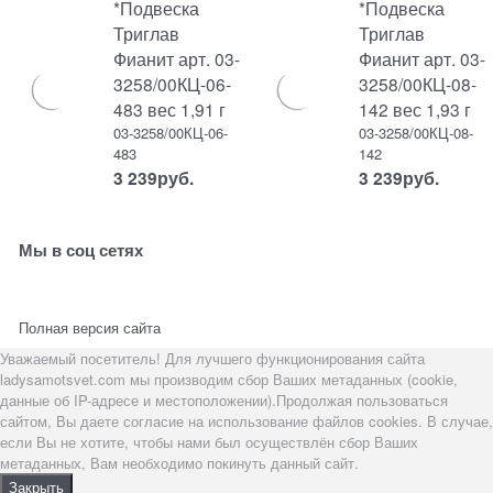
*Подвеска
*Подвеска
Триглав
Триглав
Фианит арт. 03-
Фианит арт. 03-
3258/00КЦ-06-
3258/00КЦ-08-
483 вес 1,91 г
142 вес 1,93 г
03-3258/00КЦ-06-
03-3258/00КЦ-08-
483
142
3 239
руб.
3 239
руб.
Мы в соц сетях
Полная версия сайта
Уважаемый посетитель! Для лучшего функционирования сайта
ladysamotsvet.com мы производим сбор Ваших метаданных (cookie,
данные об IP-адресе и местоположении).Продолжая пользоваться
сайтом, Вы даете согласие на использование файлов cookies. В случае,
если Вы не хотите, чтобы нами был осуществлён сбор Ваших
метаданных, Вам необходимо покинуть данный сайт.
Закрыть