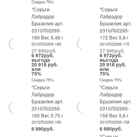
Скидка 75%
*Серьги
*Серьги
Лабрадор
Лабрадор
Бразилия арт.
Бразилия арт.
2310Л02265-
2310Л02265-
189 Вес 5,46 г
172 Вес 5,8 г
2310Л02265-189
2310Л02265-172
27 890
руб.
27 890
руб.
6 972
руб.
6 972
руб.
выгода
выгода
20 918 руб.
20 918 руб.
или
или
75%
75%
Скидка 75%
Скидка 75%
*Серьги
*Серьги
Лабрадор
Лабрадор
Бразилия арт.
Бразилия арт.
2310Л02265-
2310Л02265-
165 Вес 5,75 г
158 Вес 5,6 г
2310Л02265-165
2310Л02265-158
6 990
руб.
6 990
руб.
*Серьги