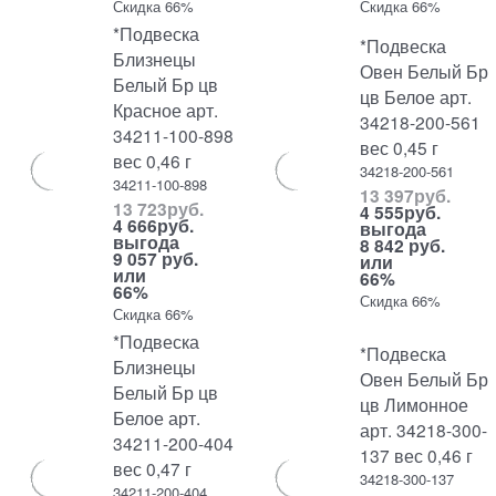
Скидка 66%
Скидка 66%
*Подвеска
*Подвеска
Близнецы
Овен Белый Бр
Белый Бр цв
цв Белое арт.
Красное арт.
34218-200-561
34211-100-898
вес 0,45 г
вес 0,46 г
34218-200-561
34211-100-898
13 397
руб.
13 723
руб.
4 555
руб.
4 666
руб.
выгода
выгода
8 842 руб.
9 057 руб.
или
или
66%
66%
Скидка 66%
Скидка 66%
*Подвеска
*Подвеска
Близнецы
Овен Белый Бр
Белый Бр цв
цв Лимонное
Белое арт.
арт. 34218-300-
34211-200-404
137 вес 0,46 г
вес 0,47 г
34218-300-137
34211-200-404