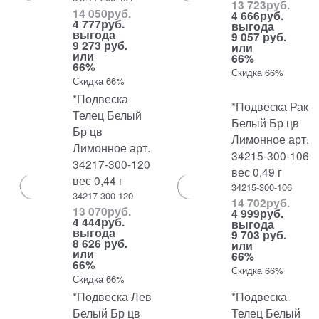
13 723
руб.
14 050
руб.
4 666
руб.
4 777
руб.
выгода
выгода
9 057 руб.
9 273 руб.
или
или
66%
66%
Скидка 66%
Скидка 66%
*Подвеска
*Подвеска Рак
Телец Белый
Белый Бр цв
Бр цв
Лимонное арт.
Лимонное арт.
34215-300-106
34217-300-120
вес 0,49 г
вес 0,44 г
34215-300-106
34217-300-120
14 702
руб.
13 070
руб.
4 999
руб.
4 444
руб.
выгода
выгода
9 703 руб.
8 626 руб.
или
или
66%
66%
Скидка 66%
Скидка 66%
*Подвеска Лев
*Подвеска
Белый Бр цв
Телец Белый