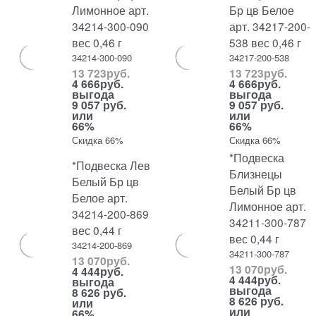
Лимонное арт.
Бр цв Белое
34214-300-090
арт. 34217-200-
вес 0,46 г
538 вес 0,46 г
34214-300-090
34217-200-538
13 723
руб.
13 723
руб.
4 666
руб.
4 666
руб.
выгода
выгода
9 057 руб.
9 057 руб.
или
или
66%
66%
Скидка 66%
Скидка 66%
*Подвеска
*Подвеска Лев
Близнецы
Белый Бр цв
Белый Бр цв
Белое арт.
Лимонное арт.
34214-200-869
34211-300-787
вес 0,44 г
вес 0,44 г
34214-200-869
34211-300-787
13 070
руб.
13 070
руб.
4 444
руб.
4 444
руб.
выгода
выгода
8 626 руб.
8 626 руб.
или
или
66%