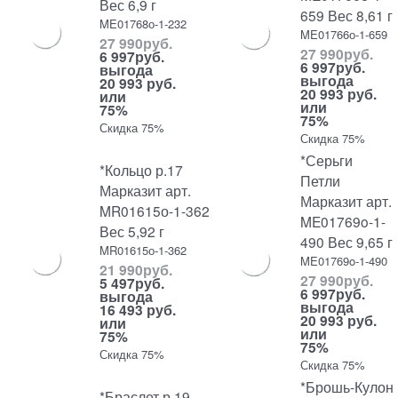
Вес 6,9 г
659 Вес 8,61 г
ME01768о-1-232
ME01766о-1-659
27 990
руб.
27 990
руб.
6 997
руб.
6 997
руб.
выгода
выгода
20 993 руб.
20 993 руб.
или
или
75%
75%
Скидка 75%
Скидка 75%
*Серьги
*Кольцо р.17
Петли
Марказит арт.
Марказит арт.
MR01615о-1-362
ME01769o-1-
Вес 5,92 г
490 Вес 9,65 г
MR01615о-1-362
ME01769o-1-490
21 990
руб.
27 990
руб.
5 497
руб.
6 997
руб.
выгода
выгода
16 493 руб.
20 993 руб.
или
или
75%
75%
Скидка 75%
Скидка 75%
*Брошь-Кулон
*Браслет р.19