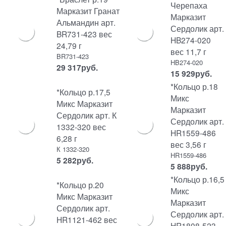
Черепаха
Марказит Гранат
Марказит
Альмандин арт.
Сердолик арт.
BR731-423 вес
HB274-020
24,79 г
вес 11,7 г
BR731-423
HB274-020
29 317
руб.
15 929
руб.
*Кольцо р.18
*Кольцо р.17,5
Микс
Микс Марказит
Марказит
Сердолик арт. К
Сердолик арт.
1332-320 вес
HR1559-486
6,28 г
вес 3,56 г
К 1332-320
HR1559-486
5 282
руб.
5 888
руб.
*Кольцо р.16,5
*Кольцо р.20
Микс
Микс Марказит
Марказит
Сердолик арт.
Сердолик арт.
HR1121-462 вес
HR1808-523