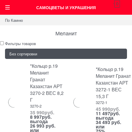
0
САМОЦВЕТЫ И УКРАШЕНИЯ
По Камню
Меланит
Фильтры товаров
*Кольцо р.19
*Кольцо р.19
Меланит
Меланит Гранат
Гранат
Казахстан АРТ
Казахстан АРТ
3272-1 ВЕС
3270-2 ВЕС 8,2
15,3 Г
Г
3272-1
3270-2
45 990
руб.
35 990
руб.
11 497
руб.
8 997
руб.
выгода
выгода
34 493 руб.
26 993 руб.
или
или
75%