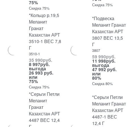
75%
Скидка 75%
Скидка 75%
*Кольцо р.19,5
*Подвеска
Меланит
Меланит Гранат
Гранат
Казахстан АРТ
Казахстан АРТ
3807 ВЕС 13,5
3510-1 ВЕС 7,8
Г
Г
3807
3510-1
59 990
руб.
35 990
руб.
11 998
руб.
8 997
руб.
выгода
выгода
47 992 руб.
26 993 руб.
или
или
80%
75%
Скидка 80%
Скидка 75%
*Серьги Петли
*Серьги Петли
Меланит
Меланит Гранат
Гранат
Казахстан АРТ
Казахстан АРТ
4487-1 ВЕС
4487 ВЕС 12,4
12,4 Г
Г