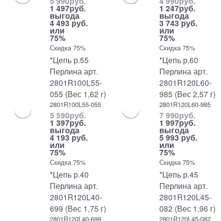
5 990
руб.
4 990
руб.
1 497
руб.
1 247
руб.
выгода
выгода
4 493 руб.
3 743 руб.
или
или
75%
75%
Скидка 75%
Скидка 75%
*Цепь р.55
*Цепь р.60
Перлина арт.
Перлина арт.
2801R100L55-
2801R120L60-
055 (Вес 1,62 г)
985 (Вес 2,57 г)
2801R100L55-055
2801R120L60-985
5 590
руб.
7 990
руб.
1 397
руб.
1 997
руб.
выгода
выгода
4 193 руб.
5 993 руб.
или
или
75%
75%
Скидка 75%
Скидка 75%
*Цепь р.40
*Цепь р.45
Перлина арт.
Перлина арт.
2801R120L40-
2801R120L45-
699 (Вес 1,75 г)
082 (Вес 1,96 г)
2801R120L40-699
2801R120L45-082