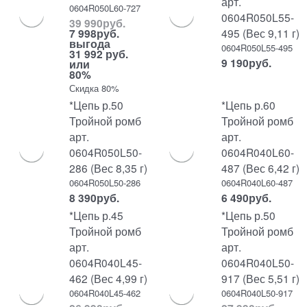
арт.
0604R050L60-727
0604R050L55-
39 990
руб.
495 (Вес 9,11 г)
7 998
руб.
выгода
0604R050L55-495
31 992 руб.
9 190
руб.
или
80%
Скидка 80%
*Цепь р.50
*Цепь р.60
Тройной ромб
Тройной ромб
арт.
арт.
0604R050L50-
0604R040L60-
286 (Вес 8,35 г)
487 (Вес 6,42 г)
0604R050L50-286
0604R040L60-487
8 390
руб.
6 490
руб.
*Цепь р.45
*Цепь р.50
Тройной ромб
Тройной ромб
арт.
арт.
0604R040L45-
0604R040L50-
462 (Вес 4,99 г)
917 (Вес 5,51 г)
0604R040L45-462
0604R040L50-917