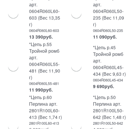
арт.
арт.
0604R060L60-
0604R060L50-
603 (Вес 13,35
235 (Вес 11,09
г)
г)
0604R060L60-603
0604R060L50-235
13 390
руб.
11 090
руб.
*Цепь р.55
*Цепь р.45
Тройной ромб
Тройной ромб
арт.
арт.
0604R060L55-
0604R060L45-
481 (Вес 11,90
434 (Вес 9,63 г)
г)
0604R060L45-434
0604R060L55-481
9 690
руб.
11 990
руб.
*Цепь р.60
*Цепь р.50
Перлина арт.
Перлина арт.
2801R100L60-
2801R100L50-
413 (Вес 1,74 г)
642 (Вес 1,48 г)
2801R100L60-413
2801R100L50-642