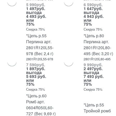
5 990
руб.
6 590
руб.
1 497
руб.
1 647
руб.
выгода
выгода
4 493 руб.
4 943 руб.
или
или
75%
75%
Скидка 75%
Скидка 75%
*Цепь р.55
*Цепь р.80
Перлина арт.
Перлина арт.
2801R120L55-
2801R120L80-
978 (Вес 2,4 г)
495 (Вес 3,20 г)
2801R120L55-978
2801R120L80-495
7 590
руб.
9 990
руб.
1 897
руб.
2 497
руб.
выгода
выгода
5 693 руб.
7 493 руб.
или
или
75%
75%
Скидка 75%
Скидка 75%
*Цепь р.60
Ромб арт.
*Цепь р.55
0604R050L60-
Тройной ромб
727 (Вес 9,69 г)