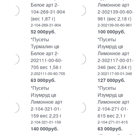
Белое арт 2-
Лимонное арт
104-269-31-904
2-302139-00-60-
(вес 1,87 г)
961 (вес 2,18 г)
2-104-269-31-904
2-302139-00-60-961
52 000
руб.
100 000
руб.
*Пусеты
*Пусеты
Турмалин цв
Изумруд цв
Белое арт 2-
Лимонное арт
202111-00-60-
2-302117-00-01-
705 вес 1,56 г
346 (вес 2,64 г)
2-202111-00-60-705
2-302117-00-01-346
63 000
руб.
127 000
руб.
*Пусеты
*Пусеты
Изумруд цв
Изумруд цв
Лимонное арт
Лимонное арт
2-104-321-01-
2-104-271-01-
159 вес 2,23 г
615 вес 2,1 г
2-104-321-01-159
2-104-271-01-615
140 000
руб.
63 000
руб.