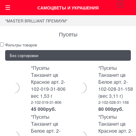
0
САМОЦВЕТЫ И УКРАШЕНИЯ
*MASTER BRILLIANT ПРЕМИУМ*
Пусеты
Фильтры товаров
*Пусеты
*Пусеты
Танзанит цв
Танзанит цв
Красное арт. 2-
Белое арт. 2-
102-019-31-806
102-028-31-158
вес 1,53 г
(вес 3,11 г)
2-102-019-31-806
2-102-028-31-158
45 000
руб.
80 000
руб.
*Пусеты
*Пусеты
Танзанит цв
Танзанит цв
Белое арт. 2-
Красное арт. 2-