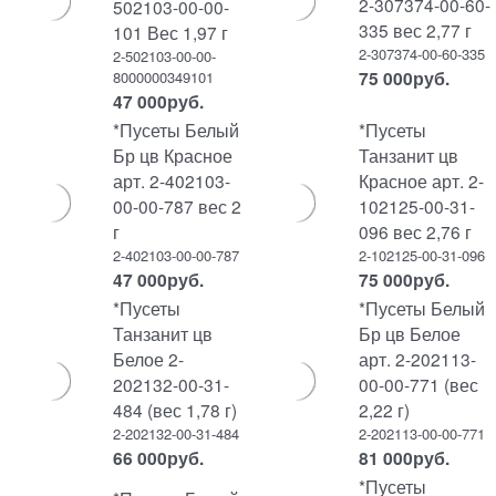
2-307374-00-60-
502103-00-00-
335 вес 2,77 г
101 Вес 1,97 г
2-307374-00-60-335
2-502103-00-00-
75 000
руб.
8000000349101
47 000
руб.
*Пусеты Белый
*Пусеты
Бр цв Красное
Танзанит цв
арт. 2-402103-
Красное арт. 2-
00-00-787 вес 2
102125-00-31-
г
096 вес 2,76 г
2-402103-00-00-787
2-102125-00-31-096
47 000
руб.
75 000
руб.
*Пусеты
*Пусеты Белый
Танзанит цв
Бр цв Белое
Белое 2-
арт. 2-202113-
202132-00-31-
00-00-771 (вес
484 (вес 1,78 г)
2,22 г)
2-202132-00-31-484
2-202113-00-00-771
66 000
руб.
81 000
руб.
*Пусеты