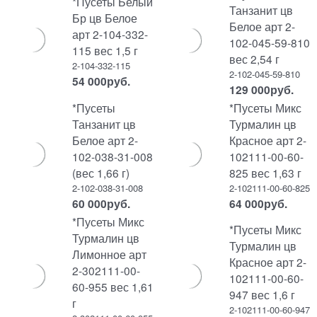
*Пусеты Белый
Танзанит цв
Бр цв Белое
Белое арт 2-
арт 2-104-332-
102-045-59-810
115 вес 1,5 г
вес 2,54 г
2-104-332-115
2-102-045-59-810
54 000
руб.
129 000
руб.
*Пусеты
*Пусеты Микс
Танзанит цв
Турмалин цв
Белое арт 2-
Красное арт 2-
102-038-31-008
102111-00-60-
(вес 1,66 г)
825 вес 1,63 г
2-102-038-31-008
2-102111-00-60-825
60 000
руб.
64 000
руб.
*Пусеты Микс
*Пусеты Микс
Турмалин цв
Турмалин цв
Лимонное арт
Красное арт 2-
2-302111-00-
102111-00-60-
60-955 вес 1,61
947 вес 1,6 г
г
2-102111-00-60-947