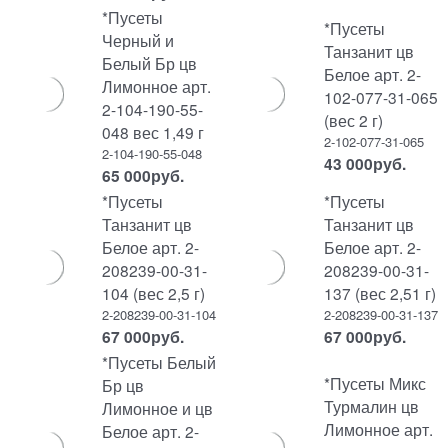
*Пусеты
*Пусеты
Черный и
Танзанит цв
Белый Бр цв
Белое арт. 2-
Лимонное арт.
102-077-31-065
2-104-190-55-
(вес 2 г)
048 вес 1,49 г
2-102-077-31-065
2-104-190-55-048
43 000
руб.
65 000
руб.
*Пусеты
*Пусеты
Танзанит цв
Танзанит цв
Белое арт. 2-
Белое арт. 2-
208239-00-31-
208239-00-31-
104 (вес 2,5 г)
137 (вес 2,51 г)
2-208239-00-31-104
2-208239-00-31-137
67 000
руб.
67 000
руб.
*Пусеты Белый
*Пусеты Микс
Бр цв
Турмалин цв
Лимонное и цв
Лимонное арт.
Белое арт. 2-