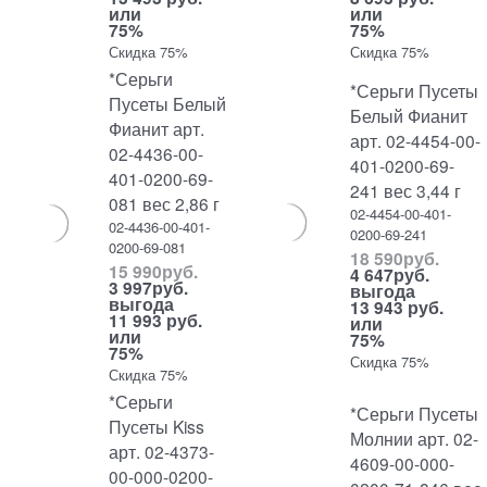
или
или
75%
75%
Скидка 75%
Скидка 75%
*Серьги
*Серьги Пусеты
Пусеты Белый
Белый Фианит
Фианит арт.
арт. 02-4454-00-
02-4436-00-
401-0200-69-
401-0200-69-
241 вес 3,44 г
081 вес 2,86 г
02-4454-00-401-
02-4436-00-401-
0200-69-241
0200-69-081
18 590
руб.
15 990
руб.
4 647
руб.
3 997
руб.
выгода
выгода
13 943 руб.
11 993 руб.
или
или
75%
75%
Скидка 75%
Скидка 75%
*Серьги
*Серьги Пусеты
Пусеты Kiss
Молнии арт. 02-
арт. 02-4373-
4609-00-000-
00-000-0200-