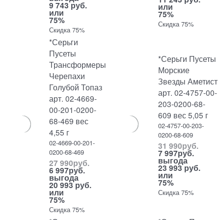
9 743 руб.
или
или
75%
75%
Скидка 75%
Скидка 75%
*Серьги
Пусеты
*Серьги Пусеты
Трансформеры
Морские
Черепахи
Звезды Аметист
Голубой Топаз
арт. 02-4757-00-
арт. 02-4669-
203-0200-68-
00-201-0200-
609 вес 5,05 г
68-469 вес
02-4757-00-203-
4,55 г
0200-68-609
02-4669-00-201-
31 990
руб.
0200-68-469
7 997
руб.
выгода
27 990
руб.
23 993 руб.
6 997
руб.
или
выгода
75%
20 993 руб.
или
Скидка 75%
75%
Скидка 75%