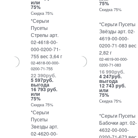
или
75%
75%
Скидка 75%
Скидка 75%
*Серьги
*Серьги Пусеты
Пусеты
Звёзды арт. 02-
Стрелы арт.
4619-00-000-
02-4618-00-
0200-71-083 вес
000-0200-71-
2,82 г
755 вес 3,64 г
02-4619-00-000-
02-4618-00-000-
0200-71-083
0200-71-755
16 990
руб.
22 390
руб.
4 247
руб.
5 597
руб.
выгода
выгода
12 743 руб.
16 793 руб.
или
или
75%
75%
Скидка 75%
Скидка 75%
*Серьги
*Серьги Пусеты
Пусеты
Бабочки арт. 02-
Звезды арт.
4632-00-000-
02-4620-00-
0200-71-673 вес