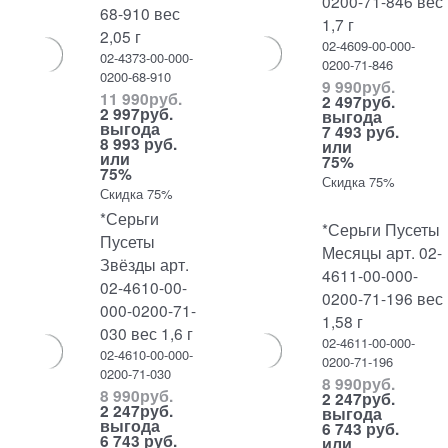
0200-71-846 вес
68-910 вес
1,7 г
2,05 г
02-4609-00-000-
02-4373-00-000-
0200-71-846
0200-68-910
9 990
руб.
11 990
руб.
2 497
руб.
2 997
руб.
выгода
выгода
7 493 руб.
8 993 руб.
или
или
75%
75%
Скидка 75%
Скидка 75%
*Серьги
*Серьги Пусеты
Пусеты
Месяцы арт. 02-
Звёзды арт.
4611-00-000-
02-4610-00-
0200-71-196 вес
000-0200-71-
1,58 г
030 вес 1,6 г
02-4611-00-000-
02-4610-00-000-
0200-71-196
0200-71-030
8 990
руб.
8 990
руб.
2 247
руб.
2 247
руб.
выгода
выгода
6 743 руб.
6 743 руб.
или