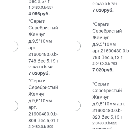
Вес 2,57 г
2.0480.0.b-731
1.0480.0.b-557
7 020
руб.
4 056
руб.
*Серьги
*Серьги
Серебристый
Серебристый
Жемчуг
Жемчуг
д.9,5*10мм
д.9,5*10мм
арт.
арт.21600480.0.b
21600480.0.b-
793 Вес 5,12 г
748 Вес 5,19 г
2.0480.0.b-793
2.0480.0.b-748
7 020
руб.
7 020
руб.
*Серьги
*Серьги
Серебристый
Серебристый
Жемчуг
Жемчуг
д.9,5*10мм
д.9,5*10мм арт.
арт.
21600480.0.b-
21600480.0.b-
823 Вес 5,13 г
809 Вес 5,01 г
2.0480.0.b-823
2.0480.0.b-809