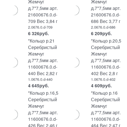
Жемчуг
Жемчуг
д.7*7,5мм арт.
д.7*7,5мм арт.
21600676.0.d-
21600676.0.d-
709 Вес 3,84 г
686 Вес 3,77 г
2.0676.0.d-709
2.0676.0.d-686
6 326
руб.
6 209
руб.
*Кольцо р.21
*Кольцо р.20,5
Серебристый
Серебристый
Жемчуг
Жемчуг
д.7*7,5мм арт.
д.7*7,5мм арт.
11600676.0.d-
11600676.0.d-
440 Вес 2,82 г
402 Вес 2,8 г
1.0676.0.d-440
1.0676.0.d-402
4 645
руб.
4 609
руб.
*Кольцо р.16,5
*Кольцо р.16
Серебристый
Серебристый
Жемчуг
Жемчуг
д.7*7,5мм арт.
д.7*7,5мм арт.
11600676.0.d-
11600676.0.d-
426 Вес 2,46 г
464 Вес 2,47 г