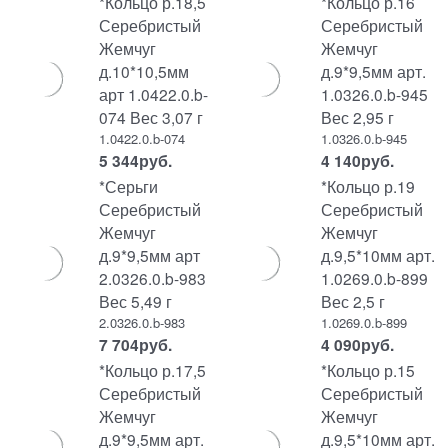
*Кольцо р.18,5
*Кольцо р.16
Серебристый
Серебристый
Жемчуг
Жемчуг
д.10*10,5мм
д.9*9,5мм арт.
арт 1.0422.0.b-
1.0326.0.b-945
074 Вес 3,07 г
Вес 2,95 г
1.0422.0.b-074
1.0326.0.b-945
5 344
руб.
4 140
руб.
*Серьги
*Кольцо р.19
Серебристый
Серебристый
Жемчуг
Жемчуг
д.9*9,5мм арт
д.9,5*10мм арт.
2.0326.0.b-983
1.0269.0.b-899
Вес 5,49 г
Вес 2,5 г
2.0326.0.b-983
1.0269.0.b-899
7 704
руб.
4 090
руб.
*Кольцо р.17,5
*Кольцо р.15
Серебристый
Серебристый
Жемчуг
Жемчуг
д.9*9,5мм арт.
д.9,5*10мм арт.