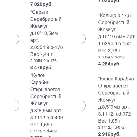
7 020
руб.
7 020
руб.
*Серьги
*Кольцо р.17,5
Серебристый
Серебристый
Жемчуг
Жемчуг
д.10*10,5мм
д.10*10,5мм арт.
арт.
1.0354.9.b-152
2.0354.9.b-176
Вес 3,76 г
Вес 7,44 г
1.0354.9.b-152
2.0354.9.b-176
4 284
руб.
8 478
руб.
*Кулон
*Кулон Карабин
Карабин
Открывается
Открывается
Серебристый
Серебристый
Жемчуг
Жемчуг
д.8,5*9мм арт.
д.8*8,5мм арт.
3.1112.n.d-072
3.1112.h.d-409
Вес 1,85 г
Вес 1,55 г
3.1112.n.d-072
3.1112.h.d-409
2 916
руб.