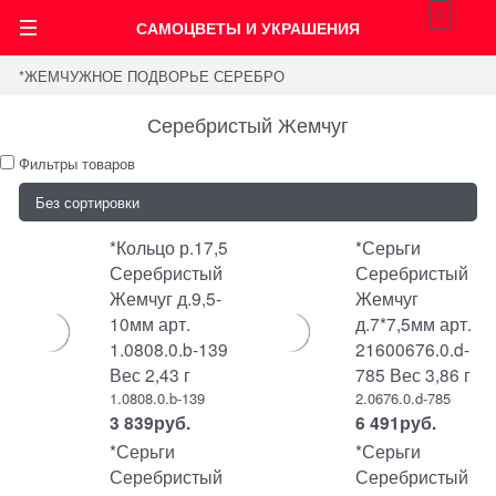
0
САМОЦВЕТЫ И УКРАШЕНИЯ
*ЖЕМЧУЖНОЕ ПОДВОРЬЕ СЕРЕБРО
Серебристый Жемчуг
Фильтры товаров
*Кольцо р.17,5
*Серьги
Серебристый
Серебристый
Жемчуг д.9,5-
Жемчуг
10мм арт.
д.7*7,5мм арт.
1.0808.0.b-139
21600676.0.d-
Вес 2,43 г
785 Вес 3,86 г
1.0808.0.b-139
2.0676.0.d-785
3 839
руб.
6 491
руб.
*Серьги
*Серьги
Серебристый
Серебристый