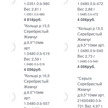
1.0351.0.b-980
1.0480.0.b-472
Вес 2,81 г
Вес 2,88 г
1.0351.0.b-980
1.0480.0.b-472
4 818
руб.
4 056
руб.
*Кольцо р.15,5
*Кольцо р.15,5
Серебристый
Серебристый
Жемчуг
Жемчуг
д.9,5*10мм
д.9,5*10мм арт.
арт.
1.0480.0.b-540
1.0480.0.b-519
Вес 2,73 г
Вес 2,59 г
1.0480.0.b-540
1.0480.0.b-519
4 056
руб.
4 056
руб.
*Кольцо р.16,5
*Серьги
Серебристый
Серебристый
Жемчуг
Жемчуг
д.9,5*10мм
д.9,5*10мм арт.
арт.
21600480.0.b-
1.0480.0.b-557
731 Вес 4,97 г