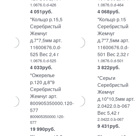
1.0676.0.d-426
1.0676.0.d-464
4 051
руб.
4 068
руб.
*Кольцо р.15,5
*Кольцо р.15
Серебристый
Серебристый
Жемчуг
Жемчуг
д.7*7,5мм арт.
д.7*7,5мм арт.
11600676.0.d-
11600676.0.d-
525 Вес 2,4 г
501 Вес 2,32 г
1.0676.0.d-525
1.0676.0.d-501
4 033
руб.
3 822
руб.
*Ожерелье
*Серьги
р.120 д.8*9
Серебристый
Серебристый
Жемчуг
Жемчуг арт.
д.10*10,5мм арт.
800905350000.120-
2.0422.0.b-067
577
Вес 5,42 г
800905350000.120-
2.0422.0.b-067
577
9 431
руб.
19 990
руб.