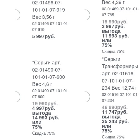
Вес 4,39 г
02-01496-07-
02-01489-07-101-01-
101-01-07-919
07-765
Вес 3,56 г
15 990
руб.
02-01496-07-101-01-
3 997
руб.
07-919
выгода
11 993 руб.
5 997
руб.
или
75%
Скидка 75%
*Серьги
*Серьги арт.
Трансформеры
02-01490-07-
арт. 02-01516-
101-01-07-600
07-101-01-07-
Вес 4,6 г
234 Вес 12,74 г
02-01490-07-101-01-
02-01516-07-101-01-
07-600
07-234
19 990
руб.
46 990
руб.
4 997
руб.
11 747
руб.
выгода
выгода
14 993 руб.
35 243 руб.
или
или
75%
75%
Скидка 75%
Скидка 75%