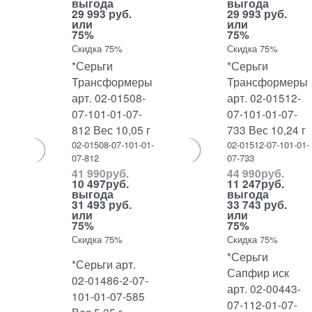
выгода
выгода
29 993 руб.
29 993 руб.
или
или
75%
75%
Скидка 75%
Скидка 75%
*Серьги
*Серьги
Трансформеры
Трансформеры
арт. 02-01508-
арт. 02-01512-
07-101-01-07-
07-101-01-07-
812 Вес 10,05 г
733 Вес 10,24 г
02-01508-07-101-01-
02-01512-07-101-01-
07-812
07-733
41 990
руб.
44 990
руб.
10 497
руб.
11 247
руб.
выгода
выгода
31 493 руб.
33 743 руб.
или
или
75%
75%
Скидка 75%
Скидка 75%
*Серьги
*Серьги арт.
Сапфир иск
02-01486-2-07-
арт. 02-00443-
101-01-07-585
07-112-01-07-