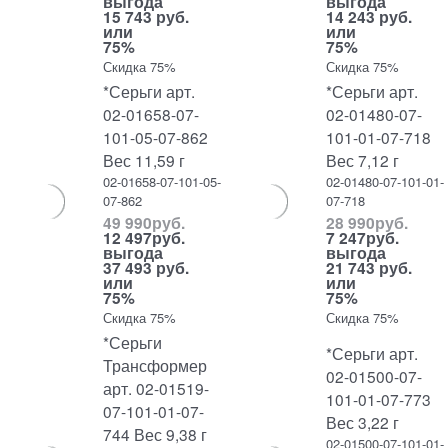
выгода
выгода
15 743 руб.
14 243 руб.
или
или
75%
75%
Скидка 75%
Скидка 75%
*Серьги арт.
*Серьги арт.
02-01658-07-
02-01480-07-
101-05-07-862
101-01-07-718
Вес 11,59 г
Вес 7,12 г
02-01658-07-101-05-
02-01480-07-101-01-
07-862
07-718
49 990
руб.
28 990
руб.
12 497
руб.
7 247
руб.
выгода
выгода
37 493 руб.
21 743 руб.
или
или
75%
75%
Скидка 75%
Скидка 75%
*Серьги
*Серьги арт.
Трансформер
02-01500-07-
арт. 02-01519-
101-01-07-773
07-101-01-07-
Вес 3,22 г
744 Вес 9,38 г
02-01500-07-101-01-