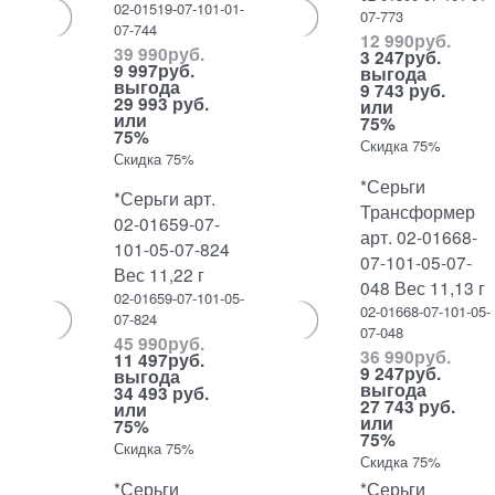
02-01519-07-101-01-
07-773
07-744
12 990
руб.
39 990
руб.
3 247
руб.
9 997
руб.
выгода
выгода
9 743 руб.
29 993 руб.
или
или
75%
75%
Скидка 75%
Скидка 75%
*Серьги
*Серьги арт.
Трансформер
02-01659-07-
арт. 02-01668-
101-05-07-824
07-101-05-07-
Вес 11,22 г
048 Вес 11,13 г
02-01659-07-101-05-
02-01668-07-101-05-
07-824
07-048
45 990
руб.
36 990
руб.
11 497
руб.
9 247
руб.
выгода
выгода
34 493 руб.
27 743 руб.
или
или
75%
75%
Скидка 75%
Скидка 75%
*Серьги
*Серьги