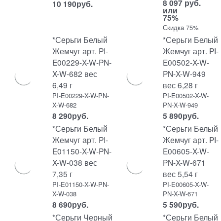
8 097 руб.
10 190
руб.
или
75%
Скидка 75%
*Серьги Белый
*Серьги Белый
Жемчуг арт. PI-
Жемчуг арт. PI-
E00229-X-W-PN-
E00502-X-W-
X-W-682 вес
PN-X-W-949
6,49 г
вес 6,28 г
PI-E00229-X-W-PN-
PI-E00502-X-W-
X-W-682
PN-X-W-949
8 290
руб.
5 890
руб.
*Серьги Белый
*Серьги Белый
Жемчуг арт. PI-
Жемчуг арт. PI-
E01150-X-W-PN-
E00605-X-W-
X-W-038 вес
PN-X-W-671
7,35 г
вес 5,54 г
PI-E01150-X-W-PN-
PI-E00605-X-W-
X-W-038
PN-X-W-671
8 690
руб.
5 590
руб.
*Серьги Черный
*Серьги Белый