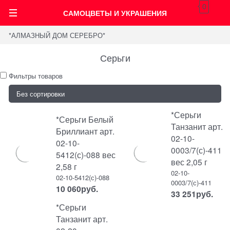
0
САМОЦВЕТЫ И УКРАШЕНИЯ
*АЛМАЗНЫЙ ДОМ СЕРЕБРО*
Серьги
Фильтры товаров
*Серьги
*Серьги Белый
Танзанит арт.
Бриллиант арт.
02-10-
02-10-
0003/7(с)-411
5412(с)-088 вес
вес 2,05 г
2,58 г
02-10-
02-10-5412(с)-088
0003/7(с)-411
10 060
руб.
33 251
руб.
*Серьги
Танзанит арт.