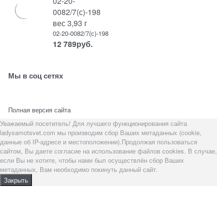
02-20-
0082/7(с)-198
вес 3,93 г
02-20-0082/7(с)-198
12 789
руб.
Мы в соц сетях
Полная версия сайта
Уважаемый посетитель! Для лучшего функционирования сайта
ladysamotsvet.com мы производим сбор Ваших метаданных (cookie,
данные об IP-адресе и местоположении).Продолжая пользоваться
сайтом, Вы даете согласие на использование файлов cookies. В случае,
если Вы не хотите, чтобы нами был осуществлён сбор Ваших
метаданных, Вам необходимо покинуть данный сайт.
Закрыть