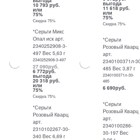
выгода
выгода
10 793 руб.
11 618 руб.
или
или
75%
75%
Скидка 75%
Скидка 75%
*Серьги Микс
Опал иск арт.
*Серьги
2340252908-3-
Розовый Кварц
497 Вес 5,63 г
арт.
2340252908-3-497
2340100371л-30
27 090
руб.
485 Вес 3,87 г
6 772
руб.
2340100371л-30-
выгода
20 318 руб.
485
или
6 690
руб.
75%
Скидка 75%
*Серьги
*Серьги
Розовый Кварц
Розовый Кварц
арт.
арт.
2340100286-
2310102267-30-
30-197 Вес
340 Вес 6,69 г
3,96 г