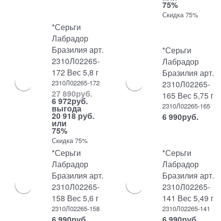
75%
Скидка 75%
*Серьги
Лабрадор
Бразилия арт.
*Серьги
2310Л02265-
Лабрадор
172 Вес 5,8 г
Бразилия арт.
2310Л02265-172
2310Л02265-
27 890
руб.
165 Вес 5,75 г
6 972
руб.
2310Л02265-165
выгода
20 918 руб.
6 990
руб.
или
75%
Скидка 75%
*Серьги
*Серьги
Лабрадор
Лабрадор
Бразилия арт.
Бразилия арт.
2310Л02265-
2310Л02265-
158 Вес 5,6 г
141 Вес 5,49 г
2310Л02265-158
2310Л02265-141
6 990
руб.
6 990
руб.