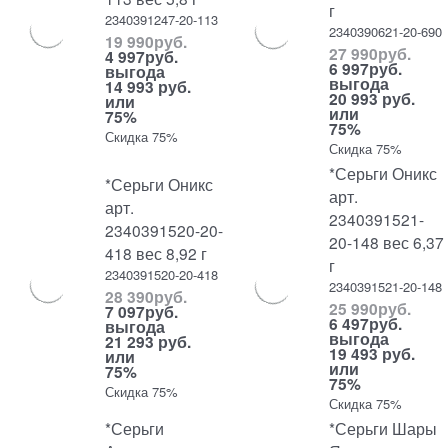
г
2340391247-20-113
2340390621-20-690
19 990
руб.
27 990
руб.
4 997
руб.
6 997
руб.
выгода
выгода
14 993 руб.
20 993 руб.
или
или
75%
75%
Скидка 75%
Скидка 75%
*Серьги Оникс
*Серьги Оникс
арт.
арт.
2340391521-
2340391520-20-
20-148 вес 6,37
418 вес 8,92 г
г
2340391520-20-418
2340391521-20-148
28 390
руб.
25 990
руб.
7 097
руб.
6 497
руб.
выгода
выгода
21 293 руб.
19 493 руб.
или
или
75%
75%
Скидка 75%
Скидка 75%
*Серьги
*Серьги Шары