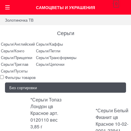
0
САМОЦВЕТЫ И УКРАШЕНИЯ
Золотиночка ТВ
Серьги
Серьги/Английский
Серьги/Каффы
Серьги/Конго
Серьги/Петли
Серьги/Прищепки
Серьги/Трансформеры
Серьги/Триглав
Серьги/Цепочки
Серьги/Пусеты
Фильтры товаров
*Серьги Топаз
Лондон цв
*Серьги Белый
Красное арт.
Фианит цв
0120110 вес
Красное 10-02-
3,85 г
0001-23941-