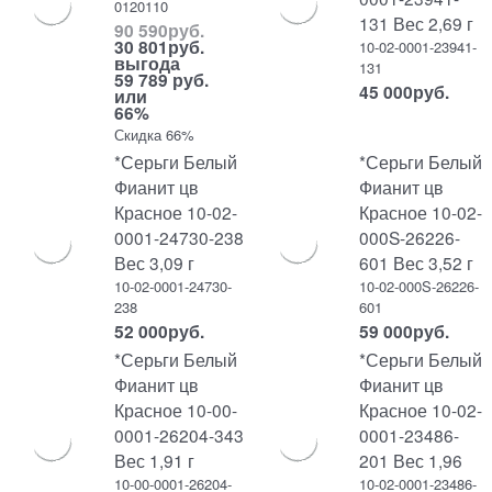
0120110
131 Вес 2,69 г
90 590
руб.
30 801
руб.
10-02-0001-23941-
выгода
131
59 789 руб.
45 000
руб.
или
66%
Скидка 66%
*Серьги Белый
*Серьги Белый
Фианит цв
Фианит цв
Красное 10-02-
Красное 10-02-
0001-24730-238
000S-26226-
Вес 3,09 г
601 Вес 3,52 г
10-02-0001-24730-
10-02-000S-26226-
238
601
52 000
руб.
59 000
руб.
*Серьги Белый
*Серьги Белый
Фианит цв
Фианит цв
Красное 10-00-
Красное 10-02-
0001-26204-343
0001-23486-
Вес 1,91 г
201 Вес 1,96
10-00-0001-26204-
10-02-0001-23486-