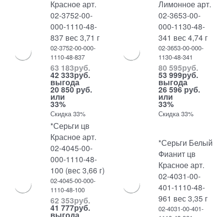
Красное арт.
Лимонное арт.
02-3752-00-
02-3653-00-
000-1110-48-
000-1130-48-
837 вес 3,71 г
341 вес 4,74 г
02-3752-00-000-
02-3653-00-000-
1110-48-837
1130-48-341
63 183
руб.
80 595
руб.
42 333
руб.
53 999
руб.
выгода
выгода
20 850 руб.
26 596 руб.
или
или
33%
33%
Скидка 33%
Скидка 33%
*Серьги цв
Красное арт.
*Серьги Белый
02-4045-00-
Фианит цв
000-1110-48-
Красное арт.
100 (вес 3,66 г)
02-4031-00-
02-4045-00-000-
401-1110-48-
1110-48-100
961 вес 3,35 г
62 353
руб.
41 777
руб.
02-4031-00-401-
выгода