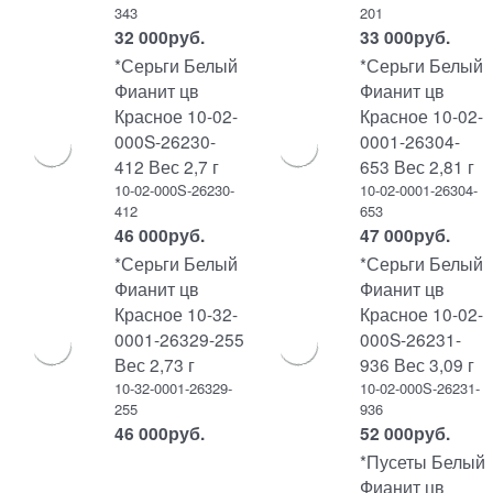
343
201
32 000
руб.
33 000
руб.
*Серьги Белый
*Серьги Белый
Фианит цв
Фианит цв
Красное 10-02-
Красное 10-02-
000S-26230-
0001-26304-
412 Вес 2,7 г
653 Вес 2,81 г
10-02-000S-26230-
10-02-0001-26304-
412
653
46 000
руб.
47 000
руб.
*Серьги Белый
*Серьги Белый
Фианит цв
Фианит цв
Красное 10-32-
Красное 10-02-
0001-26329-255
000S-26231-
Вес 2,73 г
936 Вес 3,09 г
10-32-0001-26329-
10-02-000S-26231-
255
936
46 000
руб.
52 000
руб.
*Пусеты Белый
Фианит цв