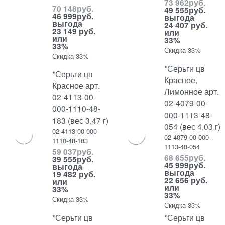
73 962
руб.
70 148
руб.
49 555
руб.
46 999
руб.
выгода
выгода
24 407 руб.
23 149 руб.
или
или
33%
33%
Скидка 33%
Скидка 33%
*Серьги цв
*Серьги цв
Красное,
Красное арт.
Лимонное арт.
02-4113-00-
02-4079-00-
000-1110-48-
000-1113-48-
183 (вес 3,47 г)
054 (вес 4,03 г)
02-4113-00-000-
02-4079-00-000-
1110-48-183
1113-48-054
59 037
руб.
68 655
руб.
39 555
руб.
45 999
руб.
выгода
выгода
19 482 руб.
22 656 руб.
или
или
33%
33%
Скидка 33%
Скидка 33%
*Серьги цв
*Серьги цв