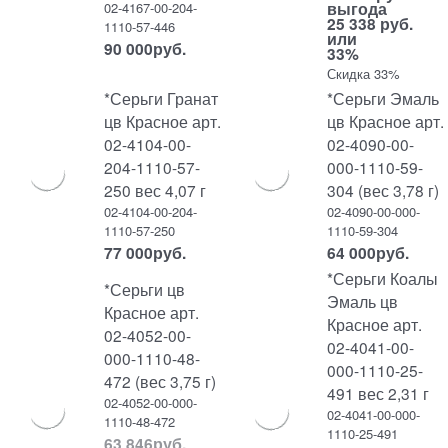
выгода
02-4167-00-204-
25 338 руб.
1110-57-446
или
90 000
руб.
33%
Скидка 33%
*Серьги Гранат
*Серьги Эмаль
цв Красное арт.
цв Красное арт.
02-4104-00-
02-4090-00-
204-1110-57-
000-1110-59-
250 вес 4,07 г
304 (вес 3,78 г)
02-4104-00-204-
02-4090-00-000-
1110-57-250
1110-59-304
77 000
руб.
64 000
руб.
*Серьги Коалы
*Серьги цв
Эмаль цв
Красное арт.
Красное арт.
02-4052-00-
02-4041-00-
000-1110-48-
000-1110-25-
472 (вес 3,75 г)
491 вес 2,31 г
02-4052-00-000-
02-4041-00-000-
1110-48-472
1110-25-491
63 846
руб.