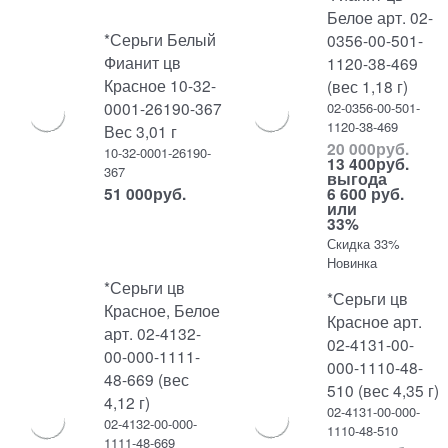
Белое арт. 02-
*Серьги Белый
0356-00-501-
Фианит цв
1120-38-469
Красное 10-32-
(вес 1,18 г)
0001-26190-367
02-0356-00-501-
1120-38-469
Вес 3,01 г
20 000
руб.
10-32-0001-26190-
13 400
руб.
367
выгода
51 000
руб.
6 600 руб.
или
33%
Скидка 33%
Новинка
*Серьги цв
*Серьги цв
Красное, Белое
Красное арт.
арт. 02-4132-
02-4131-00-
00-000-1111-
000-1110-48-
48-669 (вес
510 (вес 4,35 г)
4,12 г)
02-4131-00-000-
02-4132-00-000-
1110-48-510
1111-48-669