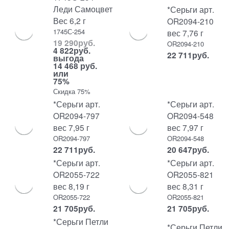
Леди Самоцвет
*Серьги арт.
Вес 6,2 г
OR2094-210
1745С-254
вес 7,76 г
19 290
руб.
OR2094-210
4 822
руб.
22 711
руб.
выгода
14 468 руб.
или
75%
Скидка 75%
*Серьги арт.
*Серьги арт.
OR2094-797
OR2094-548
вес 7,95 г
вес 7,97 г
OR2094-797
OR2094-548
22 711
руб.
20 647
руб.
*Серьги арт.
*Серьги арт.
OR2055-722
OR2055-821
вес 8,19 г
вес 8,31 г
OR2055-722
OR2055-821
21 705
руб.
21 705
руб.
*Серьги Петли
*Серьги Петли