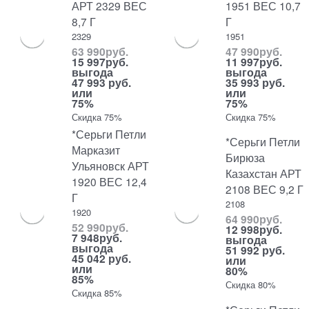
АРТ 2329 ВЕС
1951 ВЕС 10,7
8,7 Г
Г
2329
1951
63 990
руб.
47 990
руб.
15 997
руб.
11 997
руб.
выгода
выгода
47 993 руб.
35 993 руб.
или
или
75%
75%
Скидка 75%
Скидка 75%
*Серьги Петли
*Серьги Петли
Марказит
Бирюза
Ульяновск АРТ
Казахстан АРТ
1920 ВЕС 12,4
2108 ВЕС 9,2 Г
Г
2108
1920
64 990
руб.
52 990
руб.
12 998
руб.
7 948
руб.
выгода
выгода
51 992 руб.
45 042 руб.
или
или
80%
85%
Скидка 80%
Скидка 85%