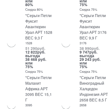
или
или
80%
75%
Скидка 80%
Скидка 75%
*Серьги Петли
*Серьги Петли
Фуксит
Фуксит
Авантюрин
Авантюрин
Урал АРТ 1528
Урал АРТ 3176
ВЕС 9,3 Г
ВЕС 9,9 Г
1528
3176
51 290
руб.
38 990
руб.
12 822
руб.
9 747
руб.
выгода
выгода
38 468 руб.
29 243 руб.
или
или
75%
75%
Скидка 75%
Скидка 75%
*Серьги Петли
*Серьги Петли
Малахит
Виноградный
Африка АРТ
Халцедон
3095 ВЕС 15,1
Индонезия АРТ
Г
2658 ВЕС 8,5 Г
3095
2658