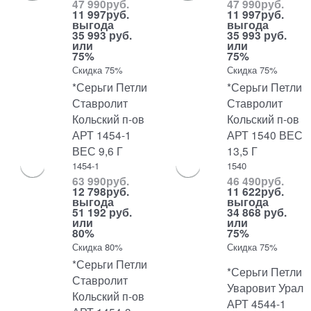
47 990
руб.
47 990
руб.
11 997
руб.
11 997
руб.
выгода
выгода
35 993 руб.
35 993 руб.
или
или
75%
75%
Скидка 75%
Скидка 75%
*Серьги Петли
*Серьги Петли
Ставролит
Ставролит
Кольский п-ов
Кольский п-ов
АРТ 1454-1
АРТ 1540 ВЕС
ВЕС 9,6 Г
13,5 Г
1454-1
1540
63 990
руб.
46 490
руб.
12 798
руб.
11 622
руб.
выгода
выгода
51 192 руб.
34 868 руб.
или
или
80%
75%
Скидка 80%
Скидка 75%
*Серьги Петли
*Серьги Петли
Ставролит
Уваровит Урал
Кольский п-ов
АРТ 4544-1