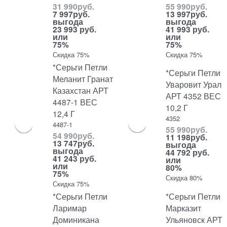
31 990
руб.
55 990
руб.
7 997
руб.
13 997
руб.
выгода
выгода
23 993 руб.
41 993 руб.
или
или
75%
75%
Скидка 75%
Скидка 75%
*Серьги Петли
*Серьги Петли
Меланит Гранат
Уваровит Урал
Казахстан АРТ
АРТ 4352 ВЕС
4487-1 ВЕС
10,2 Г
12,4 Г
4352
4487-1
55 990
руб.
54 990
руб.
11 198
руб.
13 747
руб.
выгода
выгода
44 792 руб.
41 243 руб.
или
или
80%
75%
Скидка 80%
Скидка 75%
*Серьги Петли
*Серьги Петли
Ларимар
Марказит
Доминикана
Ульяновск АРТ