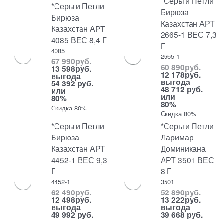
*Серьги Петли
*Серьги Петли
Бирюза
Бирюза
Казахстан АРТ
Казахстан АРТ
2665-1 ВЕС 7,3
4085 ВЕС 8,4 Г
Г
4085
2665-1
67 990
руб.
60 890
руб.
13 598
руб.
12 178
руб.
выгода
выгода
54 392 руб.
48 712 руб.
или
или
80%
80%
Скидка 80%
Скидка 80%
*Серьги Петли
*Серьги Петли
Бирюза
Ларимар
Казахстан АРТ
Доминикана
4452-1 ВЕС 9,3
АРТ 3501 ВЕС
Г
8 Г
4452-1
3501
62 490
руб.
52 890
руб.
12 498
руб.
13 222
руб.
выгода
выгода
49 992 руб.
39 668 руб.