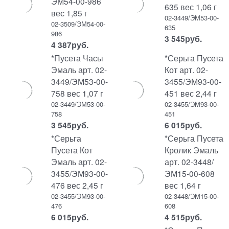
ЭМ54-00-986
635 вес 1,06 г
вес 1,85 г
02-3449/ЭМ53-00-
02-3509/ЭМ54-00-
635
986
3 545
руб.
4 387
руб.
*Пусета Часы
*Серьга Пусета
Эмаль арт. 02-
Кот арт. 02-
3449/ЭМ53-00-
3455/ЭМ93-00-
758 вес 1,07 г
451 вес 2,44 г
02-3449/ЭМ53-00-
02-3455/ЭМ93-00-
758
451
3 545
руб.
6 015
руб.
*Серьга
*Серьга Пусета
Пусета Кот
Кролик Эмаль
Эмаль арт. 02-
арт. 02-3448/
3455/ЭМ93-00-
ЭМ15-00-608
476 вес 2,45 г
вес 1,64 г
02-3455/ЭМ93-00-
02-3448/ЭМ15-00-
476
608
6 015
руб.
4 515
руб.