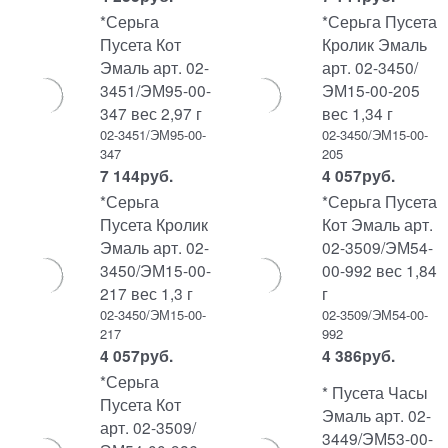
*Серьга
*Серьга Пусета
Пусета Кот
Кролик Эмаль
Эмаль арт. 02-
арт. 02-3450/
3451/ЭМ95-00-
ЭМ15-00-205
347 вес 2,97 г
вес 1,34 г
02-3451/ЭМ95-00-
02-3450/ЭМ15-00-
347
205
7 144
руб.
4 057
руб.
*Серьга
*Серьга Пусета
Пусета Кролик
Кот Эмаль арт.
Эмаль арт. 02-
02-3509/ЭМ54-
3450/ЭМ15-00-
00-992 вес 1,84
217 вес 1,3 г
г
02-3450/ЭМ15-00-
02-3509/ЭМ54-00-
217
992
4 057
руб.
4 386
руб.
*Серьга
* Пусета Часы
Пусета Кот
Эмаль арт. 02-
арт. 02-3509/
3449/ЭМ53-00-