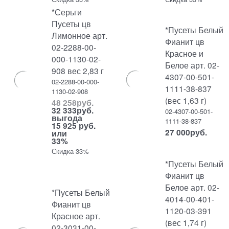
*Серьги
Пусеты цв
*Пусеты Белый
Лимонное арт.
Фианит цв
02-2288-00-
Красное и
000-1130-02-
Белое арт. 02-
908 вес 2,83 г
4307-00-501-
02-2288-00-000-
1111-38-837
1130-02-908
(вес 1,63 г)
48 258
руб.
32 333
руб.
02-4307-00-501-
выгода
1111-38-837
15 925 руб.
27 000
руб.
или
33%
Скидка 33%
*Пусеты Белый
Фианит цв
Белое арт. 02-
*Пусеты Белый
4014-00-401-
Фианит цв
1120-03-391
Красное арт.
(вес 1,74 г)
02-3031-00-