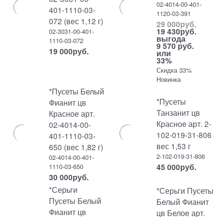
02-4014-00-401-
401-1110-03-
1120-03-391
072 (вес 1,12 г)
29 000
руб.
19 430
руб.
02-3031-00-401-
выгода
1110-03-072
9 570 руб.
19 000
руб.
или
33%
Скидка 33%
Новинка
*Пусеты Белый
*Пусеты
Фианит цв
Танзанит цв
Красное арт.
Красное арт. 2-
02-4014-00-
102-019-31-806
401-1110-03-
вес 1,53 г
650 (вес 1,82 г)
2-102-019-31-806
02-4014-00-401-
45 000
руб.
1110-03-650
30 000
руб.
*Серьги
*Серьги Пусеты
Пусеты Белый
Белый Фианит
Фианит цв
цв Белое арт.