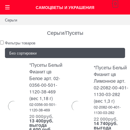
0
САМОЦВЕТЫ И УКРАШЕНИЯ
Серьги
Серьги/Пусеты
Фильтры товаров
*Пусеты Белый
*Пусеты Белый
Фианит цв
Фианит цв
Белое арт. 02-
Лимонное арт.
0356-00-501-
02-2082-00-401-
1120-38-469
1130-03-282
(вес 1,18 г)
(вес 1,3 г)
02-0356-00-501-
02-2082-00-401-
1120-38-469
1130-03-282
20 000
руб.
22 000
руб.
13 400
руб.
14 740
руб.
выгода
выгода
6 600 руб.