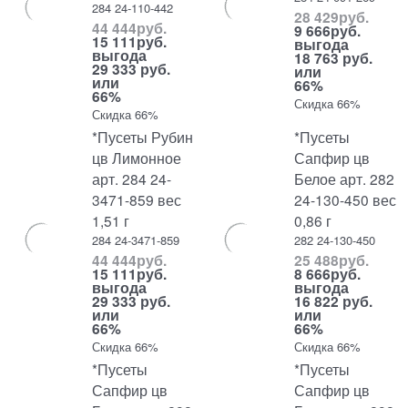
284 24-110-442
28 429
руб.
44 444
руб.
9 666
руб.
15 111
руб.
выгода
выгода
18 763 руб.
29 333 руб.
или
или
66%
66%
Скидка 66%
Скидка 66%
*Пусеты Рубин
*Пусеты
цв Лимонное
Сапфир цв
арт. 284 24-
Белое арт. 282
3471-859 вес
24-130-450 вес
1,51 г
0,86 г
284 24-3471-859
282 24-130-450
44 444
руб.
25 488
руб.
15 111
руб.
8 666
руб.
выгода
выгода
29 333 руб.
16 822 руб.
или
или
66%
66%
Скидка 66%
Скидка 66%
*Пусеты
*Пусеты
Сапфир цв
Сапфир цв