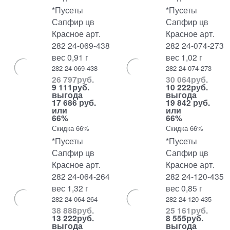
*Пусеты
*Пусеты
Сапфир цв
Сапфир цв
Красное арт.
Красное арт.
282 24-069-438
282 24-074-273
вес 0,91 г
вес 1,02 г
282 24-069-438
282 24-074-273
26 797
руб.
30 064
руб.
9 111
руб.
10 222
руб.
выгода
выгода
17 686 руб.
19 842 руб.
или
или
66%
66%
Скидка 66%
Скидка 66%
*Пусеты
*Пусеты
Сапфир цв
Сапфир цв
Красное арт.
Красное арт.
282 24-064-264
282 24-120-435
вес 1,32 г
вес 0,85 г
282 24-064-264
282 24-120-435
38 888
руб.
25 161
руб.
13 222
руб.
8 555
руб.
выгода
выгода