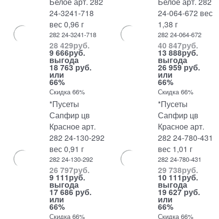
Белое арт. 282
Белое арт. 282
24-3241-718
24-064-672 вес
вес 0,96 г
1,38 г
282 24-3241-718
282 24-064-672
28 429
руб.
40 847
руб.
9 666
руб.
13 888
руб.
выгода
выгода
18 763 руб.
26 959 руб.
или
или
66%
66%
Скидка 66%
Скидка 66%
*Пусеты
*Пусеты
Сапфир цв
Сапфир цв
Красное арт.
Красное арт.
282 24-130-292
282 24-780-431
вес 0,91 г
вес 1,01 г
282 24-130-292
282 24-780-431
26 797
руб.
29 738
руб.
9 111
руб.
10 111
руб.
выгода
выгода
17 686 руб.
19 627 руб.
или
или
66%
66%
Скидка 66%
Скидка 66%