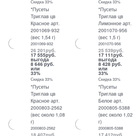
Скидка 33%
Скидка 33%
*Пусеты
*Пусеты
Триглав цв
Триглав цв
Красное арт.
Лимонное арт.
2001069-932
2001070-956
(вес 1,54 г)
(вес 1,5 г)
2001069-932
2001070-956
26 201
руб.
25 539
руб.
17 555
руб.
17 111
руб.
выгода
выгода
8 646 руб.
8 428 руб.
или
или
33%
33%
Скидка 33%
Скидка 33%
*Пусеты
*Пусеты
Триглав цв
Триглав цв
Красное арт.
Белое арт.
2000803-2562
2000805-5388
(вес около 1,08
(вес около 1,02
г)
г)
2000803-2562
2000805-5388
18 407
руб.
17 412
руб.