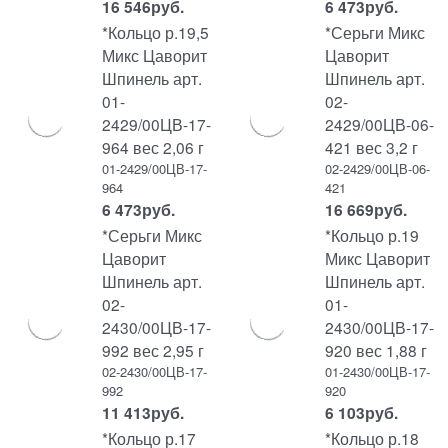
16 546
руб.
6 473
руб.
*Кольцо р.19,5
*Серьги Микс
Микс Цаворит
Цаворит
Шпинель арт.
Шпинель арт.
01-
02-
2429/00ЦВ-17-
2429/00ЦВ-06-
964 вес 2,06 г
421 вес 3,2 г
01-2429/00ЦВ-17-
02-2429/00ЦВ-06-
964
421
6 473
руб.
16 669
руб.
*Серьги Микс
*Кольцо р.19
Цаворит
Микс Цаворит
Шпинель арт.
Шпинель арт.
02-
01-
2430/00ЦВ-17-
2430/00ЦВ-17-
992 вес 2,95 г
920 вес 1,88 г
02-2430/00ЦВ-17-
01-2430/00ЦВ-17-
992
920
11 413
руб.
6 103
руб.
*Кольцо р.17
*Кольцо р.18