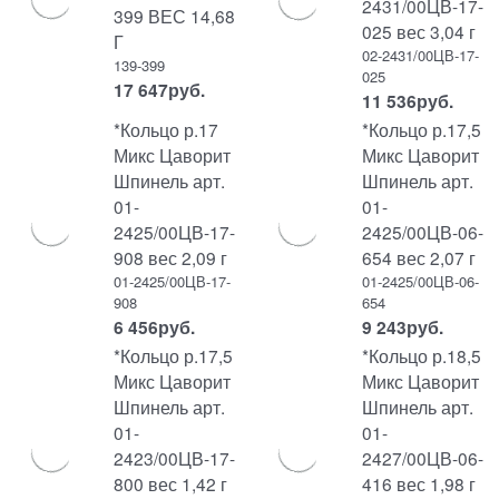
2431/00ЦВ-17-
399 ВЕС 14,68
025 вес 3,04 г
Г
02-2431/00ЦВ-17-
139-399
025
17 647
руб.
11 536
руб.
*Кольцо р.17
*Кольцо р.17,5
Микс Цаворит
Микс Цаворит
Шпинель арт.
Шпинель арт.
01-
01-
2425/00ЦВ-17-
2425/00ЦВ-06-
908 вес 2,09 г
654 вес 2,07 г
01-2425/00ЦВ-17-
01-2425/00ЦВ-06-
908
654
6 456
руб.
9 243
руб.
*Кольцо р.17,5
*Кольцо р.18,5
Микс Цаворит
Микс Цаворит
Шпинель арт.
Шпинель арт.
01-
01-
2423/00ЦВ-17-
2427/00ЦВ-06-
800 вес 1,42 г
416 вес 1,98 г