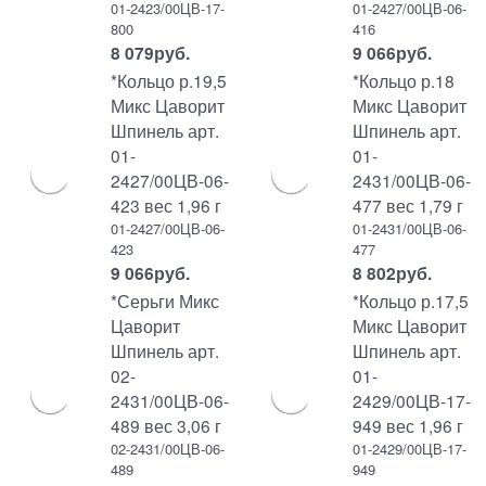
01-2423/00ЦВ-17-
01-2427/00ЦВ-06-
800
416
8 079
руб.
9 066
руб.
*Кольцо р.19,5
*Кольцо р.18
Микс Цаворит
Микс Цаворит
Шпинель арт.
Шпинель арт.
01-
01-
2427/00ЦВ-06-
2431/00ЦВ-06-
423 вес 1,96 г
477 вес 1,79 г
01-2427/00ЦВ-06-
01-2431/00ЦВ-06-
423
477
9 066
руб.
8 802
руб.
*Серьги Микс
*Кольцо р.17,5
Цаворит
Микс Цаворит
Шпинель арт.
Шпинель арт.
02-
01-
2431/00ЦВ-06-
2429/00ЦВ-17-
489 вес 3,06 г
949 вес 1,96 г
02-2431/00ЦВ-06-
01-2429/00ЦВ-17-
489
949