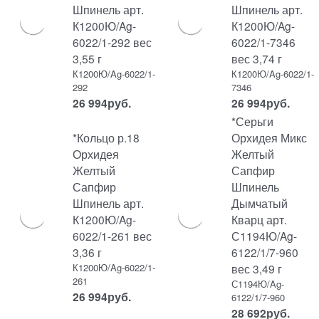
Шпинель арт.
Шпинель арт.
К1200Ю/Ag-
К1200Ю/Ag-
6022/1-292 вес
6022/1-7346
3,55 г
вес 3,74 г
К1200Ю/Ag-6022/1-
К1200Ю/Ag-6022/1-
292
7346
26 994
руб.
26 994
руб.
*Серьги
*Кольцо р.18
Орхидея Микс
Орхидея
Желтый
Желтый
Сапфир
Сапфир
Шпинель
Шпинель арт.
Дымчатый
К1200Ю/Ag-
Кварц арт.
6022/1-261 вес
С1194Ю/Ag-
3,36 г
6122/1/7-960
К1200Ю/Ag-6022/1-
вес 3,49 г
261
С1194Ю/Ag-
26 994
руб.
6122/1/7-960
28 692
руб.