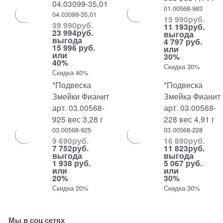
04.03099-35,01
01.00568-983
04.03099-35,01
15 990
руб.
39 990
руб.
11 193
руб.
23 994
руб.
выгода
выгода
4 797 руб.
15 996 руб.
или
или
30%
40%
Скидка 30%
Скидка 40%
*Подвеска
*Подвеска
Змейки Фианит
Змейка Фианит
арт. 03.00568-
арт. 03.00568-
925 вес 3,28 г
228 вес 4,91 г
03.00568-925
03.00568-228
9 690
руб.
16 890
руб.
7 752
руб.
11 823
руб.
выгода
выгода
1 938 руб.
5 067 руб.
или
или
20%
30%
Скидка 20%
Скидка 30%
Мы в соц сетях