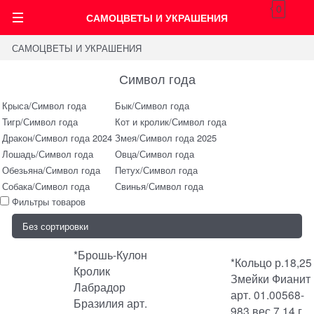
0
САМОЦВЕТЫ И УКРАШЕНИЯ
САМОЦВЕТЫ И УКРАШЕНИЯ
Символ года
Крыса/Символ года
Бык/Символ года
Тигр/Символ года
Кот и кролик/Символ года
Дракон/Символ года 2024
Змея/Символ года 2025
Лошадь/Символ года
Овца/Символ года
Обезьяна/Символ года
Петух/Символ года
Собака/Символ года
Свинья/Символ года
Фильтры товаров
*Брошь-Кулон
*Кольцо р.18,25
Кролик
Змейки Фианит
Лабрадор
арт. 01.00568-
Бразилия арт.
983 вес 7,14 г