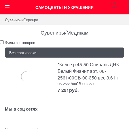
0
САМОЦВЕТЫ И УКРАШЕНИЯ
Сувениры/Серебро
Сувениры/Медикам
Фильтры товаров
*Колье р.45-50 Спираль ДНК
Белый Фианит арт. 06-
2561/00СВ-00-350 вес 3,61 г
06-2561/00СВ-00-350
7 291
руб.
Мы в соц сетях