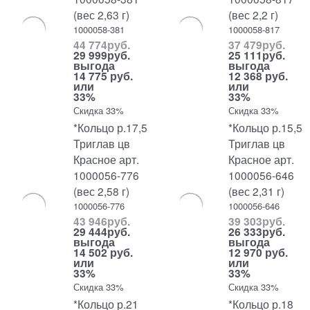
(вес 2,63 г)
(вес 2,2 г)
1000058-381
1000058-817
44 774
руб.
37 479
руб.
29 999
руб.
25 111
руб.
выгода
выгода
14 775 руб.
12 368 руб.
или
или
33%
33%
Скидка 33%
Скидка 33%
*Кольцо р.17,5
*Кольцо р.15,5
Триглав цв
Триглав цв
Красное арт.
Красное арт.
1000056-776
1000056-646
(вес 2,58 г)
(вес 2,31 г)
1000056-776
1000056-646
43 946
руб.
39 303
руб.
29 444
руб.
26 333
руб.
выгода
выгода
14 502 руб.
12 970 руб.
или
или
33%
33%
Скидка 33%
Скидка 33%
*Кольцо р.21
*Кольцо р.18