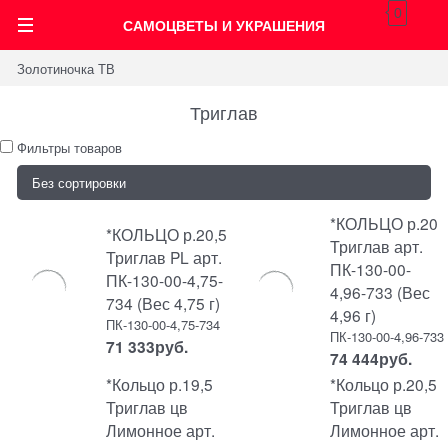
0
САМОЦВЕТЫ И УКРАШЕНИЯ
Золотиночка ТВ
Триглав
Фильтры товаров
*КОЛЬЦО р.20
*КОЛЬЦО р.20,5
Триглав арт.
Триглав PL арт.
ПК-130-00-
ПК-130-00-4,75-
4,96-733 (Вес
734 (Вес 4,75 г)
4,96 г)
ПК-130-00-4,75-734
ПК-130-00-4,96-733
71 333
руб.
74 444
руб.
*Кольцо р.19,5
*Кольцо р.20,5
Триглав цв
Триглав цв
Лимонное арт.
Лимонное арт.