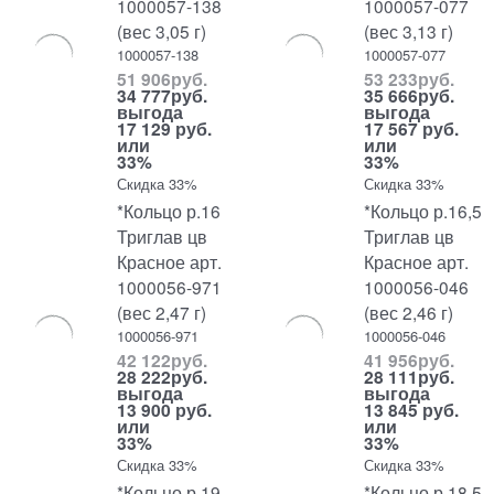
1000057-138
1000057-077
(вес 3,05 г)
(вес 3,13 г)
1000057-138
1000057-077
51 906
руб.
53 233
руб.
34 777
руб.
35 666
руб.
выгода
выгода
17 129 руб.
17 567 руб.
или
или
33%
33%
Скидка 33%
Скидка 33%
*Кольцо р.16
*Кольцо р.16,5
Триглав цв
Триглав цв
Красное арт.
Красное арт.
1000056-971
1000056-046
(вес 2,47 г)
(вес 2,46 г)
1000056-971
1000056-046
42 122
руб.
41 956
руб.
28 222
руб.
28 111
руб.
выгода
выгода
13 900 руб.
13 845 руб.
или
или
33%
33%
Скидка 33%
Скидка 33%
*Кольцо р.19
*Кольцо р.18,5