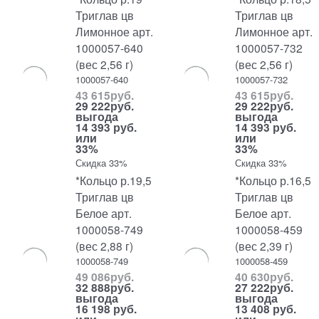
Триглав цв
Триглав цв
Лимонное арт.
Лимонное арт.
1000057-640
1000057-732
(вес 2,56 г)
(вес 2,56 г)
1000057-640
1000057-732
43 615
руб.
43 615
руб.
29 222
руб.
29 222
руб.
выгода
выгода
14 393 руб.
14 393 руб.
или
или
33%
33%
Скидка 33%
Скидка 33%
*Кольцо р.19,5
*Кольцо р.16,5
Триглав цв
Триглав цв
Белое арт.
Белое арт.
1000058-749
1000058-459
(вес 2,88 г)
(вес 2,39 г)
1000058-749
1000058-459
49 086
руб.
40 630
руб.
32 888
руб.
27 222
руб.
выгода
выгода
16 198 руб.
13 408 руб.