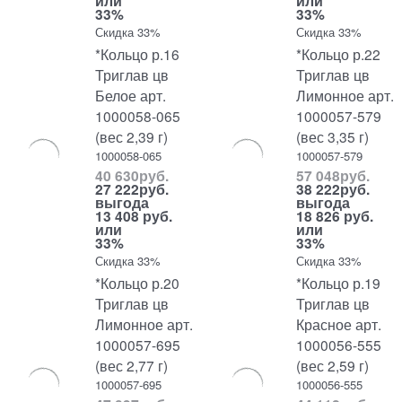
или
или
33%
33%
Скидка 33%
Скидка 33%
*Кольцо р.16
*Кольцо р.22
Триглав цв
Триглав цв
Белое арт.
Лимонное арт.
1000058-065
1000057-579
(вес 2,39 г)
(вес 3,35 г)
1000058-065
1000057-579
40 630
руб.
57 048
руб.
27 222
руб.
38 222
руб.
выгода
выгода
13 408 руб.
18 826 руб.
или
или
33%
33%
Скидка 33%
Скидка 33%
*Кольцо р.20
*Кольцо р.19
Триглав цв
Триглав цв
Лимонное арт.
Красное арт.
1000057-695
1000056-555
(вес 2,77 г)
(вес 2,59 г)
1000057-695
1000056-555