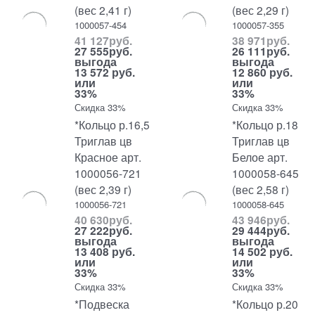
(вес 2,41 г)
(вес 2,29 г)
1000057-454
1000057-355
41 127
руб.
38 971
руб.
27 555
руб.
26 111
руб.
выгода
выгода
13 572 руб.
12 860 руб.
или
или
33%
33%
Скидка 33%
Скидка 33%
*Кольцо р.16,5
*Кольцо р.18
Триглав цв
Триглав цв
Красное арт.
Белое арт.
1000056-721
1000058-645
(вес 2,39 г)
(вес 2,58 г)
1000056-721
1000058-645
40 630
руб.
43 946
руб.
27 222
руб.
29 444
руб.
выгода
выгода
13 408 руб.
14 502 руб.
или
или
33%
33%
Скидка 33%
Скидка 33%
*Подвеска
*Кольцо р.20