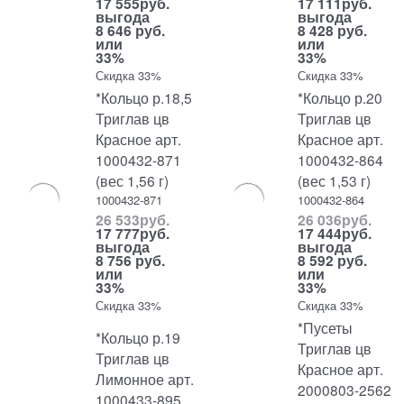
17 555
руб.
17 111
руб.
выгода
выгода
8 646 руб.
8 428 руб.
или
или
33%
33%
Скидка 33%
Скидка 33%
*Кольцо р.18,5
*Кольцо р.20
Триглав цв
Триглав цв
Красное арт.
Красное арт.
1000432-871
1000432-864
(вес 1,56 г)
(вес 1,53 г)
1000432-871
1000432-864
26 533
руб.
26 036
руб.
17 777
руб.
17 444
руб.
выгода
выгода
8 756 руб.
8 592 руб.
или
или
33%
33%
Скидка 33%
Скидка 33%
*Пусеты
*Кольцо р.19
Триглав цв
Триглав цв
Красное арт.
Лимонное арт.
2000803-2562
1000433-895