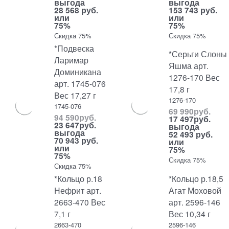
выгода
выгода
28 568 руб.
153 743 руб.
или
или
75%
75%
Скидка 75%
Скидка 75%
*Подвеска
*Серьги Слоны
Ларимар
Яшма арт.
Доминикана
1276-170 Вес
арт. 1745-076
17,8 г
Вес 17,27 г
1276-170
1745-076
69 990
руб.
94 590
руб.
17 497
руб.
23 647
руб.
выгода
выгода
52 493 руб.
70 943 руб.
или
или
75%
75%
Скидка 75%
Скидка 75%
*Кольцо р.18
*Кольцо р.18,5
Нефрит арт.
Агат Моховой
2663-470 Вес
арт. 2596-146
7,1 г
Вес 10,34 г
2663-470
2596-146