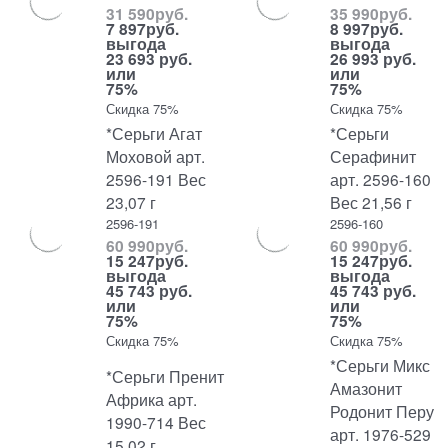
31 590
руб.
35 990
руб.
7 897
руб.
8 997
руб.
выгода
выгода
23 693 руб.
26 993 руб.
или
или
75%
75%
Скидка 75%
Скидка 75%
*Серьги Агат
*Серьги
Моховой арт.
Серафинит
2596-191 Вес
арт. 2596-160
23,07 г
Вес 21,56 г
2596-191
2596-160
60 990
руб.
60 990
руб.
15 247
руб.
15 247
руб.
выгода
выгода
45 743 руб.
45 743 руб.
или
или
75%
75%
Скидка 75%
Скидка 75%
*Серьги Микс
*Серьги Пренит
Амазонит
Африка арт.
Родонит Перу
1990-714 Вес
арт. 1976-529
15,02 г