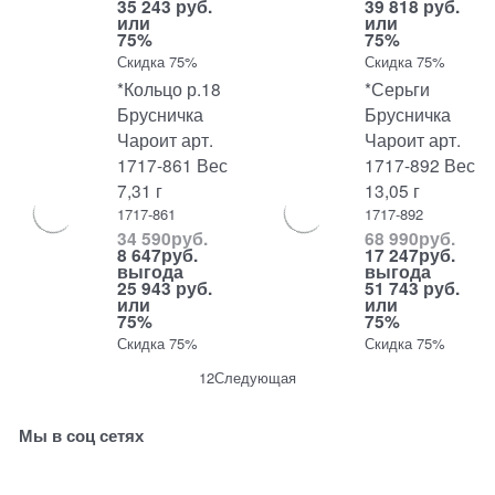
35 243 руб.
39 818 руб.
или
или
75%
75%
Скидка 75%
Скидка 75%
*Кольцо р.18
*Серьги
Брусничка
Брусничка
Чароит арт.
Чароит арт.
1717-861 Вес
1717-892 Вес
7,31 г
13,05 г
1717-861
1717-892
34 590
руб.
68 990
руб.
8 647
руб.
17 247
руб.
выгода
выгода
25 943 руб.
51 743 руб.
или
или
75%
75%
Скидка 75%
Скидка 75%
1
2
Следующая
Мы в соц сетях