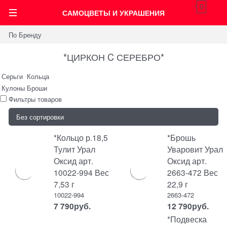
0
САМОЦВЕТЫ И УКРАШЕНИЯ
По Бренду
*ЦИРКОН C СЕРЕБРО*
Серьги
Кольца
Кулоны
Броши
Фильтры товаров
*Кольцо р.18,5
*Брошь
Тулит Урал
Уваровит Урал
Оксид арт.
Оксид арт.
10022-994 Вес
2663-472 Вес
7,53 г
22,9 г
10022-994
2663-472
7 790
руб.
12 790
руб.
*Подвеска