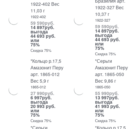
Бразилия арт.
1922-402 Вес
1922-327 Вес
11,03 г
10,37 г
1922-402
1922-327
59 590
руб.
59 590
руб.
14 897
руб.
14 897
руб.
выгода
выгода
44 693 руб.
44 693 руб.
или
или
75%
75%
Скидка 75%
Скидка 75%
*Кольцо р.17,5
*Серьги
Амазонит Перу
Амазонит Перу
арт. 1865-012
арт. 1865-050
Вес 5,9 г
Вес 9,86 г
1865-012
1865-050
27 990
руб.
55 990
руб.
6 997
руб.
13 997
руб.
выгода
выгода
20 993 руб.
41 993 руб.
или
или
75%
75%
Скидка 75%
Скидка 75%
*Серьги
*Кольцо р.17,5