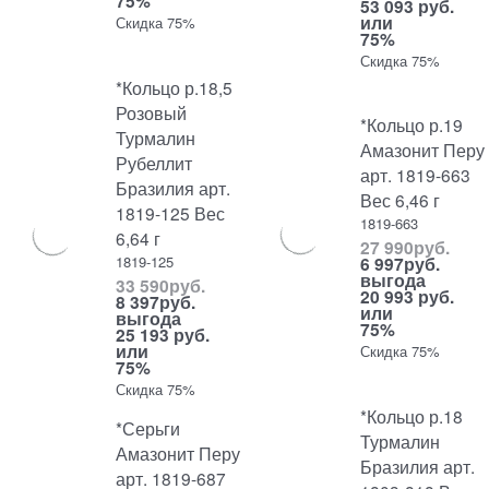
75%
53 093 руб.
или
Скидка 75%
75%
Скидка 75%
*Кольцо р.18,5
Розовый
*Кольцо р.19
Турмалин
Амазонит Перу
Рубеллит
арт. 1819-663
Бразилия арт.
Вес 6,46 г
1819-125 Вес
1819-663
6,64 г
27 990
руб.
1819-125
6 997
руб.
выгода
33 590
руб.
20 993 руб.
8 397
руб.
или
выгода
75%
25 193 руб.
или
Скидка 75%
75%
Скидка 75%
*Кольцо р.18
*Серьги
Турмалин
Амазонит Перу
Бразилия арт.
арт. 1819-687