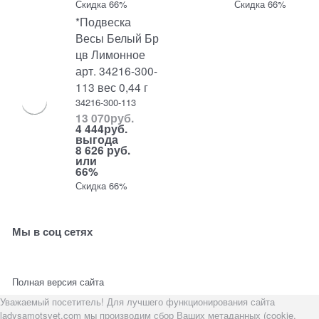
Скидка 66%
Скидка 66%
*Подвеска
Весы Белый Бр
цв Лимонное
арт. 34216-300-
113 вес 0,44 г
34216-300-113
13 070
руб.
4 444
руб.
выгода
8 626 руб.
или
66%
Скидка 66%
Мы в соц сетях
Полная версия сайта
Уважаемый посетитель! Для лучшего функционирования сайта
ladysamotsvet.com мы производим сбор Ваших метаданных (cookie,