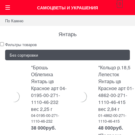
0
САМОЦВЕТЫ И УКРАШЕНИЯ
По Камню
Янтарь
Фильтры товаров
*Брошь
*Кольцо р.18,5
Облепиха
Лепесток
Янтарь цв
Янтарь цв
Красное арт 04-
Красное арт 01-
0195-00-271-
4862-00-271-
1110-46-232
1110-46-415
вес 2,25 г
вес 2,84 г
04-0195-00-271-
01-4862-00-271-
1110-46-232
1110-46-415
38 000
руб.
48 000
руб.