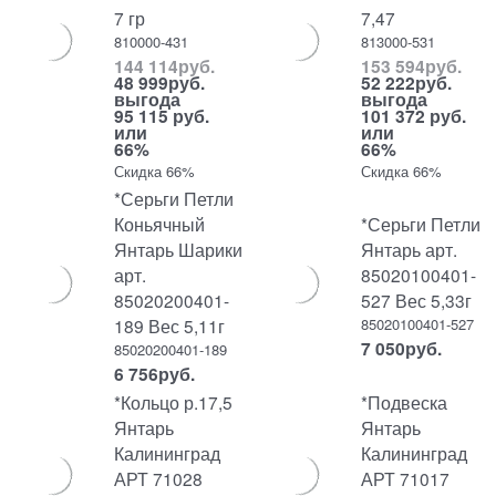
7 гр
7,47
810000-431
813000-531
144 114
руб.
153 594
руб.
48 999
руб.
52 222
руб.
выгода
выгода
95 115 руб.
101 372 руб.
или
или
66%
66%
Скидка 66%
Скидка 66%
*Серьги Петли
Коньячный
*Серьги Петли
Янтарь Шарики
Янтарь арт.
арт.
85020100401-
85020200401-
527 Вес 5,33г
189 Вес 5,11г
85020100401-527
7 050
руб.
85020200401-189
6 756
руб.
*Кольцо р.17,5
*Подвеска
Янтарь
Янтарь
Калининград
Калининград
АРТ 71028
АРТ 71017