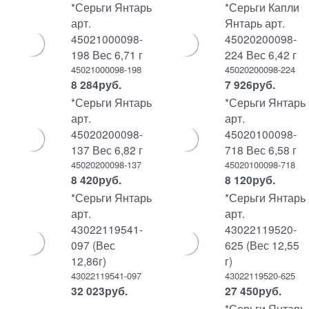
*Серьги Янтарь
*Серьги Капли
арт.
Янтарь арт.
45021000098-
45020200098-
198 Вес 6,71 г
224 Вес 6,42 г
45021000098-198
45020200098-224
8 284
руб.
7 926
руб.
*Серьги Янтарь
*Серьги Янтарь
арт.
арт.
45020200098-
45020100098-
137 Вес 6,82 г
718 Вес 6,58 г
45020200098-137
45020100098-718
8 420
руб.
8 120
руб.
*Серьги Янтарь
*Серьги Янтарь
арт.
арт.
43022119541-
43022119520-
097 (Вес
625 (Вес 12,55
12,86г)
г)
43022119541-097
43022119520-625
32 023
руб.
27 450
руб.
*Серьги Янтарь