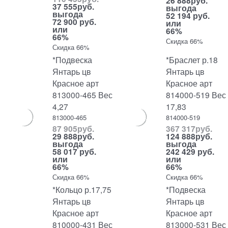
26 888
руб.
37 555
руб.
выгода
выгода
52 194 руб.
72 900 руб.
или
или
66%
66%
Скидка 66%
Скидка 66%
*Подвеска
*Браслет р.18
Янтарь цв
Янтарь цв
Красное арт
Красное арт
813000-465 Вес
814000-519 Вес
4,27
17,83
813000-465
814000-519
87 905
руб.
367 317
руб.
29 888
руб.
124 888
руб.
выгода
выгода
58 017 руб.
242 429 руб.
или
или
66%
66%
Скидка 66%
Скидка 66%
*Кольцо р.17,75
*Подвеска
Янтарь цв
Янтарь цв
Красное арт
Красное арт
810000-431 Вес
813000-531 Вес