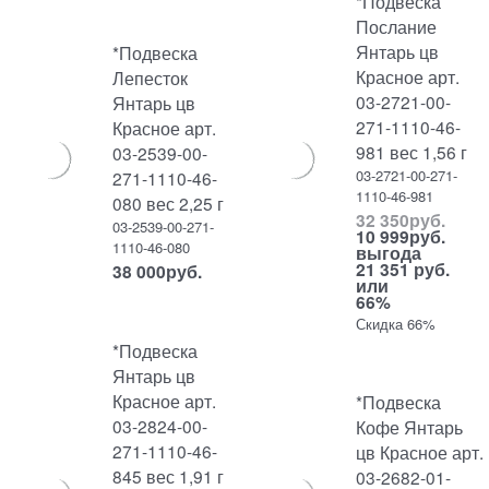
*Подвеска
Послание
Янтарь цв
*Подвеска
Красное арт.
Лепесток
03-2721-00-
Янтарь цв
271-1110-46-
Красное арт.
981 вес 1,56 г
03-2539-00-
03-2721-00-271-
271-1110-46-
1110-46-981
080 вес 2,25 г
32 350
руб.
03-2539-00-271-
10 999
руб.
1110-46-080
выгода
21 351 руб.
38 000
руб.
или
66%
Скидка 66%
*Подвеска
Янтарь цв
Красное арт.
*Подвеска
03-2824-00-
Кофе Янтарь
271-1110-46-
цв Красное арт.
845 вес 1,91 г
03-2682-01-