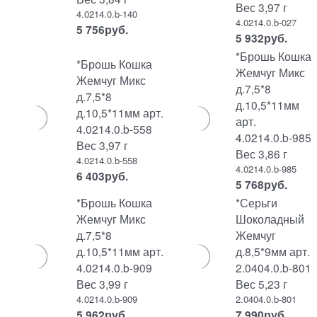
Вес 3,97 г
4.0214.0.b-140
4.0214.0.b-027
5 756
руб.
5 932
руб.
*Брошь Кошка
*Брошь Кошка
Жемчуг Микс
Жемчуг Микс
д.7,5*8
д.7,5*8
д.10,5*11мм
д.10,5*11мм арт.
арт.
4.0214.0.b-558
4.0214.0.b-985
Вес 3,97 г
Вес 3,86 г
4.0214.0.b-558
4.0214.0.b-985
6 403
руб.
5 768
руб.
*Брошь Кошка
*Серьги
Жемчуг Микс
Шоколадный
д.7,5*8
Жемчуг
д.10,5*11мм арт.
д.8,5*9мм арт.
4.0214.0.b-909
2.0404.0.b-801
Вес 3,99 г
Вес 5,23 г
4.0214.0.b-909
2.0404.0.b-801
5 962
руб.
7 990
руб.