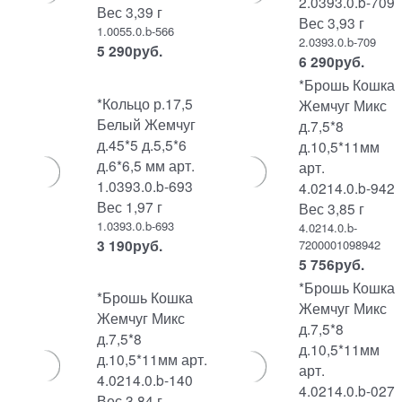
2.0393.0.b-709
Вес 3,39 г
Вес 3,93 г
1.0055.0.b-566
2.0393.0.b-709
5 290
руб.
6 290
руб.
*Брошь Кошка
*Кольцо р.17,5
Жемчуг Микс
Белый Жемчуг
д.7,5*8
д.45*5 д.5,5*6
д.10,5*11мм
д.6*6,5 мм арт.
арт.
1.0393.0.b-693
4.0214.0.b-942
Вес 1,97 г
Вес 3,85 г
1.0393.0.b-693
4.0214.0.b-
3 190
руб.
7200001098942
5 756
руб.
*Брошь Кошка
*Брошь Кошка
Жемчуг Микс
Жемчуг Микс
д.7,5*8
д.7,5*8
д.10,5*11мм
д.10,5*11мм арт.
арт.
4.0214.0.b-140
4.0214.0.b-027
Вес 3,84 г