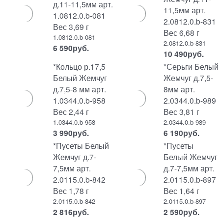
д.11-11,5мм арт.
11,5мм арт.
1.0812.0.b-081
2.0812.0.b-831
Вес 3,69 г
Вес 6,68 г
1.0812.0.b-081
2.0812.0.b-831
6 590
руб.
10 490
руб.
*Кольцо р.17,5
*Серьги Белый
Белый Жемчуг
Жемчуг д.7,5-
д.7,5-8 мм арт.
8мм арт.
1.0344.0.b-958
2.0344.0.b-989
Вес 2,44 г
Вес 3,81 г
1.0344.0.b-958
2.0344.0.b-989
3 990
руб.
6 190
руб.
*Пусеты Белый
*Пусеты
Жемчуг д.7-
Белый Жемчуг
7,5мм арт.
д.7-7,5мм арт.
2.0115.0.b-842
2.0115.0.b-897
Вес 1,78 г
Вес 1,64 г
2.0115.0.b-842
2.0115.0.b-897
2 816
руб.
2 590
руб.