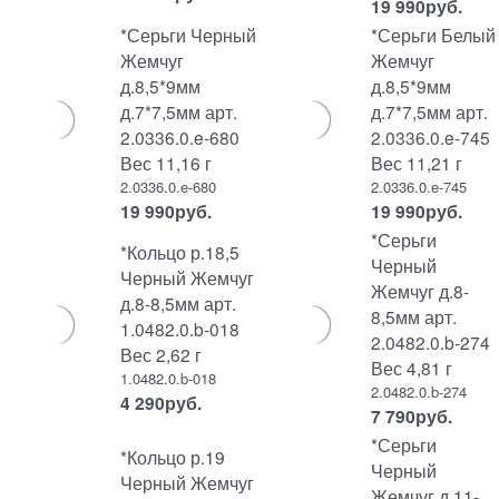
19 990
руб.
*Серьги Черный
*Серьги Белый
Жемчуг
Жемчуг
д.8,5*9мм
д.8,5*9мм
д.7*7,5мм арт.
д.7*7,5мм арт.
2.0336.0.e-680
2.0336.0.e-745
Вес 11,16 г
Вес 11,21 г
2.0336.0.e-680
2.0336.0.e-745
19 990
руб.
19 990
руб.
*Серьги
*Кольцо р.18,5
Черный
Черный Жемчуг
Жемчуг д.8-
д.8-8,5мм арт.
8,5мм арт.
1.0482.0.b-018
2.0482.0.b-274
Вес 2,62 г
Вес 4,81 г
1.0482.0.b-018
2.0482.0.b-274
4 290
руб.
7 790
руб.
*Серьги
*Кольцо р.19
Черный
Черный Жемчуг
Жемчуг д.11-