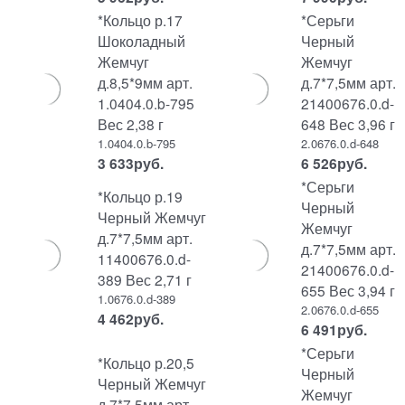
*Кольцо р.17
*Серьги
Шоколадный
Черный
Жемчуг
Жемчуг
д.8,5*9мм арт.
д.7*7,5мм арт.
1.0404.0.b-795
21400676.0.d-
Вес 2,38 г
648 Вес 3,96 г
1.0404.0.b-795
2.0676.0.d-648
3 633
руб.
6 526
руб.
*Серьги
*Кольцо р.19
Черный
Черный Жемчуг
Жемчуг
д.7*7,5мм арт.
д.7*7,5мм арт.
11400676.0.d-
21400676.0.d-
389 Вес 2,71 г
655 Вес 3,94 г
1.0676.0.d-389
2.0676.0.d-655
4 462
руб.
6 491
руб.
*Серьги
*Кольцо р.20,5
Черный
Черный Жемчуг
Жемчуг
д.7*7,5мм арт.