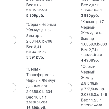
Вес 3,67 г
Вес 2,07 г
2.0315.0.b-581
1.0344.0.b-751
5 809
руб.
3 990
руб.
*Кольцо р.17
*Серьги Черный
Черный
Жемчуг д.7,5-
Жемчуг д.6-
8мм арт.
8мм арт.
2.0344.0.b-768
1.0358.0.b-303
Вес 3,41 г
Вес 2,74 г
2.0344.0.b-768
1.0358.0.b-303
5 391
руб.
4 490
руб.
*Серьги
*Серьги
Черный
Трансформеры
Жемчуг
Черный Жемчуг
д.8,5*9мм
д.6-9мм арт.
д.7*7,5мм арт.
2.0358.0.b-334
2.0336.0.e-146
Вес 10,31 г
Вес 11,25 г
2.0358.0.b-334
2.0336.0.e-146
16 690
руб.