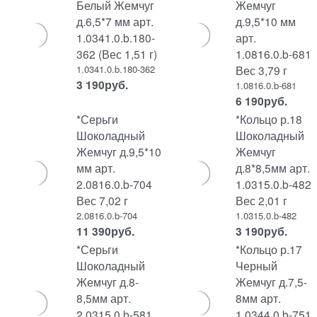
Белый Жемчуг
Жемчуг
д.6,5*7 мм арт.
д.9,5*10 мм
1.0341.0.b.180-
арт.
362 (Вес 1,51 г)
1.0816.0.b-681
1.0341.0.b.180-362
Вес 3,79 г
3 190
руб.
1.0816.0.b-681
6 190
руб.
*Серьги
*Кольцо р.18
Шоколадный
Шоколадный
Жемчуг д.9,5*10
Жемчуг
мм арт.
д.8*8,5мм арт.
2.0816.0.b-704
1.0315.0.b-482
Вес 7,02 г
Вес 2,01 г
2.0816.0.b-704
1.0315.0.b-482
11 390
руб.
3 190
руб.
*Серьги
*Кольцо р.17
Шоколадный
Черный
Жемчуг д.8-
Жемчуг д.7,5-
8,5мм арт.
8мм арт.
2.0315.0.b-581
1.0344.0.b-751