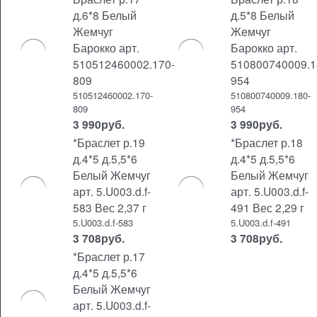
д.6*8 Белый
д.5*8 Белый
Жемчуг
Жемчуг
Барокко арт.
Барокко арт.
510512460002.170-
510800740009.1
809
954
510512460002.170-
510800740009.180-
809
954
3 990
руб.
3 990
руб.
*Браслет р.19
*Браслет р.18
д.4*5 д.5,5*6
д.4*5 д.5,5*6
Белый Жемчуг
Белый Жемчуг
арт. 5.U003.d.f-
арт. 5.U003.d.f-
583 Вес 2,37 г
491 Вес 2,29 г
5.U003.d.f-583
5.U003.d.f-491
3 708
руб.
3 708
руб.
*Браслет р.17
д.4*5 д.5,5*6
Белый Жемчуг
арт. 5.U003.d.f-