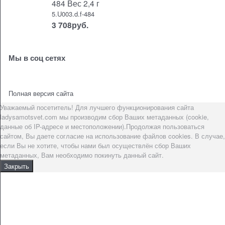
484 Вес 2,4 г
5.U003.d.f-484
3 708
руб.
Мы в соц сетях
Полная версия сайта
Уважаемый посетитель! Для лучшего функционирования сайта
ladysamotsvet.com мы производим сбор Ваших метаданных (cookie,
данные об IP-адресе и местоположении).Продолжая пользоваться
сайтом, Вы даете согласие на использование файлов cookies. В случае,
если Вы не хотите, чтобы нами был осуществлён сбор Ваших
метаданных, Вам необходимо покинуть данный сайт.
Закрыть