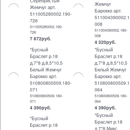
Серебристый
Жемчуг
Жемчуг арт.
Барокко арт.
511005280002.190-
511004390002.1
726
008
511005280002.190-
511004390002.180-
726
008
7 872
руб.
4 320
руб.
*Бусный
*Бусный
Браслет р.18
Браслет р.18
д.7*8 д.8,5*10,5
д.7*8 д.8,5*10,5
Белый Жемчуг
Белый Жемчуг
Барокко арт.
Барокко арт.
510800800509.180-
510800800509.1
071
064
510800800509.180-
510800800509.180-
071
064
4 390
руб.
4 390
руб.
*Бусный
*Бусный
Браслет р.18
Браслет р.18
д.7*8 Микс